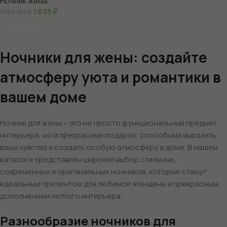
Ночник жены
1 635
₽
1750,00
₽
В Корзину
Ночники для жены: создайте
атмосферу уюта и романтики в
вашем доме
Ночник для жены – это не просто функциональный предмет
интерьера, но и прекрасный подарок, способный выразить
ваши чувства и создать особую атмосферу в доме. В нашем
каталоге представлен широкий выбор стильных,
современных и оригинальных ночников, которые станут
идеальным презентом для любимой женщины и прекрасным
дополнением любого интерьера.
Разнообразие ночников для