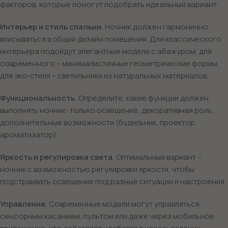
факторов, которые помогут подобрать идеальный вариант:
Интерьер и стиль спальни.
Ночник должен гармонично
вписываться в общий дизайн помещения. Для классического
интерьера подойдут элегантные модели с абажуром, для
современного – минималистичные геометрические формы,
для эко-стиля – светильники из натуральных материалов.
Функциональность.
Определите, какие функции должен
выполнять ночник: только освещение, декоративная роль,
дополнительные возможности (будильник, проектор,
ароматизатор).
Яркость и регулировка света.
Оптимальный вариант –
ночник с возможностью регулировки яркости, чтобы
подстраивать освещение под разные ситуации и настроения.
Управление.
Современные модели могут управляться
сенсорным касанием, пультом или даже через мобильное