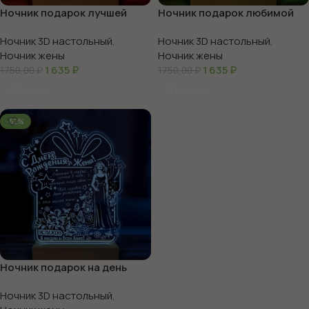
Ночник подарок лучшей
Ночник подарок любимой
жене
жене
Ночник 3D настольный
,
Ночник 3D настольный
,
Ночник жены
Ночник жены
1 635
₽
1 635
₽
1750,00
₽
1750,00
₽
В Корзину
В Корзину
-52%
Ночник подарок на день
рождения жене
Ночник 3D настольный
,