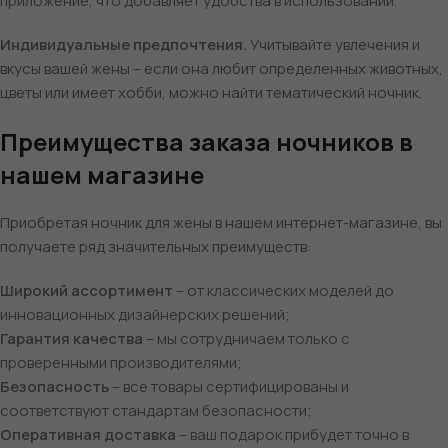
приложение, что добавляет удобства в использовании.
Индивидуальные предпочтения.
Учитывайте увлечения и
вкусы вашей жены – если она любит определенных животных,
цветы или имеет хобби, можно найти тематический ночник.
Преимущества заказа ночников в
нашем магазине
Приобретая ночник для жены в нашем интернет-магазине, вы
получаете ряд значительных преимуществ:
Широкий ассортимент
– от классических моделей до
инновационных дизайнерских решений;
Гарантия качества
– мы сотрудничаем только с
проверенными производителями;
Безопасность
– все товары сертифицированы и
соответствуют стандартам безопасности;
Оперативная доставка
– ваш подарок прибудет точно в