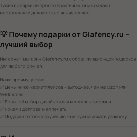
Такие подарки не просто практичны, они создают
настроение и делают отношения теплее.
💡 Почему подарки от Glafency.ru –
лучший выбор
Интернет-магазин
Glafency.ru
собрал лучшие идеи подарков
для любого случая.
Наши преимущества:
✅ Цены ниже маркетплейсов – выгоднее, чем на Ozon или
Wildberries.
✅ Большой выбор дизайнов для всех членов семьи.
✅ Яркая и долговечная печать.
✅ Подарки готовы к вручению – не нужно искать упаковку.