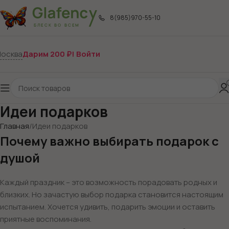
8(985)970-55-10
осква
Дарим 200 ₽! Войти
Идеи подарков
Главная
Идеи подарков
Почему важно выбирать подарок с
душой
Каждый праздник – это возможность порадовать родных и
близких. Но зачастую выбор подарка становится настоящим
испытанием. Хочется удивить, подарить эмоции и оставить
приятные воспоминания.