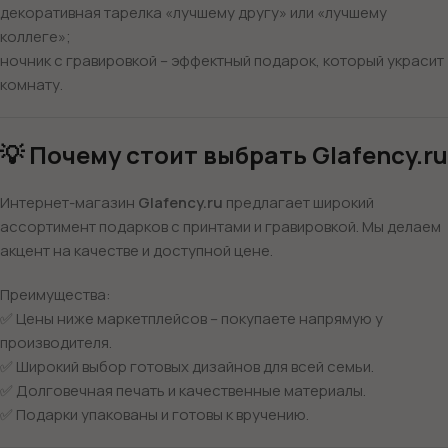
декоративная тарелка «лучшему другу» или «лучшему
коллеге»;
ночник с гравировкой – эффектный подарок, который украсит
комнату.
💡 Почему стоит выбрать Glafency.ru
Интернет-магазин
Glafency.ru
предлагает широкий
ассортимент подарков с принтами и гравировкой. Мы делаем
акцент на качестве и доступной цене.
Преимущества:
✅ Цены ниже маркетплейсов – покупаете напрямую у
производителя.
✅ Широкий выбор готовых дизайнов для всей семьи.
✅ Долговечная печать и качественные материалы.
✅ Подарки упакованы и готовы к вручению.