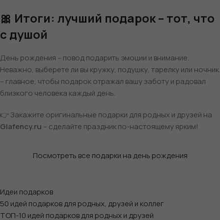
🎀 Итоги: лучший подарок – тот, что
с душой
День рождения – повод подарить эмоции и внимание.
Неважно, выберете ли вы кружку, подушку, тарелку или ночник
– главное, чтобы подарок отражал вашу заботу и радовал
близкого человека каждый день.
👉 Закажите оригинальные подарки для родных и друзей на
Glafency.ru
– сделайте праздник по-настоящему ярким!
Посмотреть все подарки на день рождения
Идеи подарков
50 идей подарков для родных, друзей и коллег
ТОП-10 идей подарков для родных и друзей