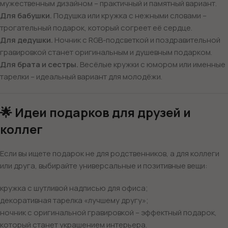
мужественным дизайном – практичный и памятный вариант.
Для бабушки.
Подушка или кружка с нежными словами –
трогательный подарок, который согреет её сердце.
Для дедушки.
Ночник с RGB-подсветкой и поздравительной
гравировкой станет оригинальным и душевным подарком.
Для брата и сестры.
Весёлые кружки с юмором или именные
тарелки – идеальный вариант для молодёжи.
🌟 Идеи подарков для друзей и
коллег
Если вы ищете подарок не для родственников, а для коллеги
или друга, выбирайте универсальные и позитивные вещи:
кружка с шутливой надписью для офиса;
декоративная тарелка «лучшему другу»;
ночник с оригинальной гравировкой – эффектный подарок,
который станет украшением интерьера.