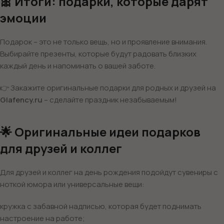
🎀 Итоги: подарки, которые дарят
эмоции
Подарок – это не только вещь, но и проявление внимания.
Выбирайте презенты, которые будут радовать близких
каждый день и напоминать о вашей заботе.
👉 Закажите оригинальные подарки для родных и друзей на
Glafency.ru
– сделайте праздник незабываемым!
🌟 Оригинальные идеи подарков
для друзей и коллег
Для друзей и коллег на день рождения подойдут сувениры с
ноткой юмора или универсальные вещи:
кружка с забавной надписью, которая будет поднимать
настроение на работе;