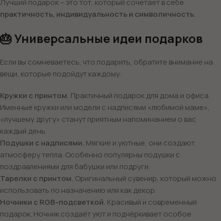
Лучший подарок – это тот, который сочетает в себе
практичность, индивидуальность и символичность
.
🎂 Универсальные идеи подарков
Если вы сомневаетесь, что подарить, обратите внимание на
вещи, которые подойдут каждому:
Кружки с принтом.
Практичный подарок для дома и офиса.
Именные кружки или модели с надписями «любимой маме»,
«лучшему другу» станут приятным напоминанием о вас
каждый день.
Подушки с надписями.
Мягкие и уютные, они создают
атмосферу тепла. Особенно популярны подушки с
поздравлениями для бабушки или подруги.
Тарелки с принтом.
Оригинальный сувенир, который можно
использовать по назначению или как декор.
Ночники с RGB-подсветкой.
Красивый и современный
подарок. Ночник создаёт уют и подчёркивает особое