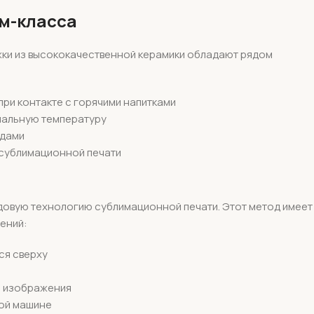
м-класса
ужки из высококачественной керамики обладают рядом
при контакте с горячими напитками
мальную температуру
одами
 сублимационной печати
довую технологию сублимационной печати. Этот метод имеет
ений:
ся сверху
м
а изображения
ной машине