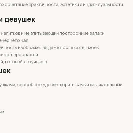
о сочетание практичности, эстетики и индивидуальности.
и девушек
 напитков и не впитывающий посторонние запахи
ечернего чая
вечность изображения даже после сотен моек
аниме-персонажей
й, готовой к вручению
шек
вушками, способные удовлетворить самый взыскательный
ии