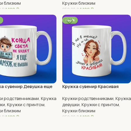
и близким
Кружки близким
1 180
₽
1 180
₽
0
₽
950,00
₽
рзину
В Корзину
%
-60%
ка сувенир Девушка еще
Кружка сувенир Красивая
ышла замуж
Девушка
и родственниками
,
Кружка
Кружки родственниками
,
Кружка
ки
,
Кружки с принтом
,
девушки
,
Кружки с принтом
,
и близким
Кружки близким
1 180
₽
1 180
₽
0
₽
950,00
₽
рзину
В Корзину