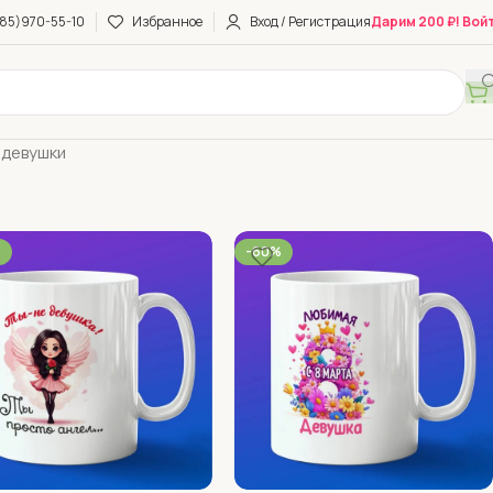
85)970-55-10
Избранное
Вход / Регистрация
Дарим 200 ₽! Вой
 девушки
%
-60%