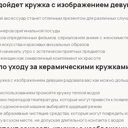
дойдет кружка с изображением деву
й аксессуар станет отличным презентом для различных случа
онеров оригинальной посуды
ков определенных фильмов, сериалов или аниме с женскими 
 искусства и красивых визуальных образов
 начинать утро с эстетически приятных предметов
 женщин как символичный комплимент их красоте
по уходу за керамическими кружкам
ужка с изображением девушки радовала вас как можно доль
 использованием промойте кружку теплой водой
ких перепадов температуры, которые могут привести к появл
посудомоечной машине выбирайте щадящий режим
е абразивные чистящие средства, которые могут повредить 
у в сухом месте, не допуская длительного контакта с водой