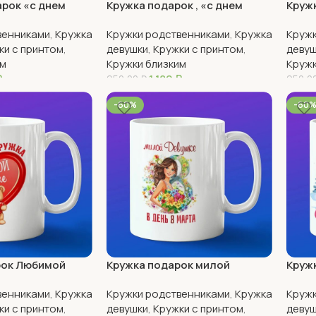
арок «с днем
Кружка подарок , «с днем
Круж
чшая Девушка»
рождения самая милая
анге
венниками
,
Кружка
Кружки родственниками
,
Кружка
Кружк
Девушка»
ки с принтом
,
девушки
,
Кружки с принтом
,
девуш
им
Кружки близким
Кружк
₽
1 180
₽
950,00
₽
950,0
В Корзину
В Ко
-60%
-60
рок Любимой
Кружка подарок милой
Круж
Девушке на 8 марта
годо
венниками
,
Кружка
Кружки родственниками
,
Кружка
Кружк
ки с принтом
,
девушки
,
Кружки с принтом
,
девуш