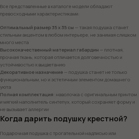
Все представленные в каталоге модели обладают
превосходными характеристиками:
Оптимальный размер 35 х 35 см
— такая подушка станет
стильным акцентом в любом интерьере, не занимая слишком
много места
Высококачественный материал габардин
— плотная,
прочная ткань, которая отличается долговечностью и
устойчивостью к выцветанию
Декоративное назначение
— подушка станет не только
функциональным, но и эстетичным элементом домашнего
уюта
Полная комплектация
: наволочка с оригинальным принтом
и мягкий наполнитель синтепух, который сохраняет форму и
не вызывает аллергии
Когда дарить подушку крестной?
Подарочная подушка с трогательной надписью или