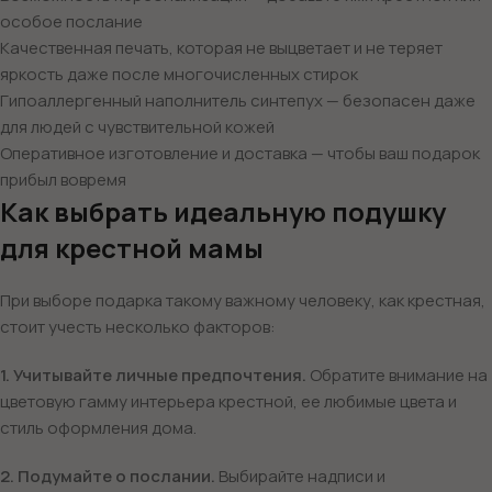
особое послание
Качественная печать, которая не выцветает и не теряет
яркость даже после многочисленных стирок
Гипоаллергенный наполнитель синтепух — безопасен даже
для людей с чувствительной кожей
Оперативное изготовление и доставка — чтобы ваш подарок
прибыл вовремя
Как выбрать идеальную подушку
для крестной мамы
При выборе подарка такому важному человеку, как крестная,
стоит учесть несколько факторов:
1. Учитывайте личные предпочтения.
Обратите внимание на
цветовую гамму интерьера крестной, ее любимые цвета и
стиль оформления дома.
2. Подумайте о послании.
Выбирайте надписи и