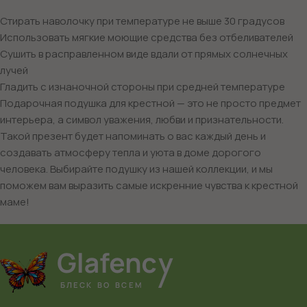
Стирать наволочку при температуре не выше 30 градусов
Использовать мягкие моющие средства без отбеливателей
Сушить в расправленном виде вдали от прямых солнечных
лучей
Гладить с изнаночной стороны при средней температуре
Подарочная подушка для крестной — это не просто предмет
интерьера, а символ уважения, любви и признательности.
Такой презент будет напоминать о вас каждый день и
создавать атмосферу тепла и уюта в доме дорогого
человека. Выбирайте подушку из нашей коллекции, и мы
поможем вам выразить самые искренние чувства к крестной
маме!