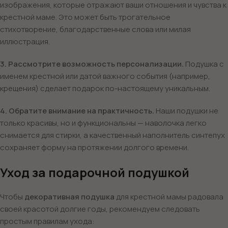
изображения, которые отражают ваши отношения и чувства к
крестной маме. Это может быть трогательное
стихотворение, благодарственные слова или милая
иллюстрация.
3. Рассмотрите возможность персонализации.
Подушка с
именем крестной или датой важного события (например,
крещения) сделает подарок по-настоящему уникальным.
4. Обратите внимание на практичность.
Наши подушки не
только красивы, но и функциональны — наволочка легко
снимается для стирки, а качественный наполнитель синтепух
сохраняет форму на протяжении долгого времени.
Уход за подарочной подушкой
Чтобы
декоративная подушка
для крестной мамы радовала
своей красотой долгие годы, рекомендуем следовать
простым правилам ухода: