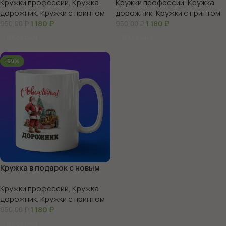
Кружки профессии
,
Кружка
Кружки профессии
,
Кружка
дорожник
,
Кружки с принтом
дорожник
,
Кружки с принтом
1 180
₽
1 180
₽
950,00
₽
950,00
₽
В Корзину
В Корзину
-60%
Кружка в подарок с новым
годом дорожник
Кружки профессии
,
Кружка
дорожник
,
Кружки с принтом
1 180
₽
950,00
₽
В Корзину