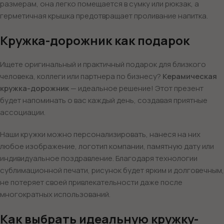
размерам, она легко помещается в сумку или рюкзак, а
герметичная крышка предотвращает проливание напитка.
Кружка-дорожник как подарок
Ищете оригинальный и практичный подарок для близкого
человека, коллеги или партнера по бизнесу?
Керамическая
кружка-дорожник
— идеальное решение! Этот презент
будет напоминать о вас каждый день, создавая приятные
ассоциации.
Наши кружки можно персонализировать, нанеся на них
любое изображение, логотип компании, памятную дату или
индивидуальное поздравление. Благодаря технологии
сублимационной печати, рисунок будет ярким и долговечным,
не потеряет своей привлекательности даже после
многократных использований.
Как выбрать идеальную кружку-