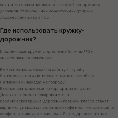
печати, мы можем предложить широкий ассортимент
дизайнов, от лаконичных монохромных до ярких
художественных принтов.
Где использовать кружку-
дорожник?
Керамические кружки-дорожники объемом 330 мл
универсальны в применении:
В ежедневных поездках на работу или учебу
Во время длительных путешествий на автомобиле
На пикниках и выездах на природу
В офисе для поддержания корпоративного стиля
Дома как элемент сервировки стола
Керамическая кружка-дорожник премиум-класса станет
верным спутником для любителей кофе и чая, которые ценят
комфорт и стиль даже в мелочах. Благодаря компактным