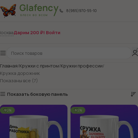
8(985)970-55-10
осква
Дарим 200 ₽! Войти
Главная
Кружки с принтом
Кружки профессии
Кружка дорожник
Показаны все (7)
Показать боковую панель
-60%
-60%