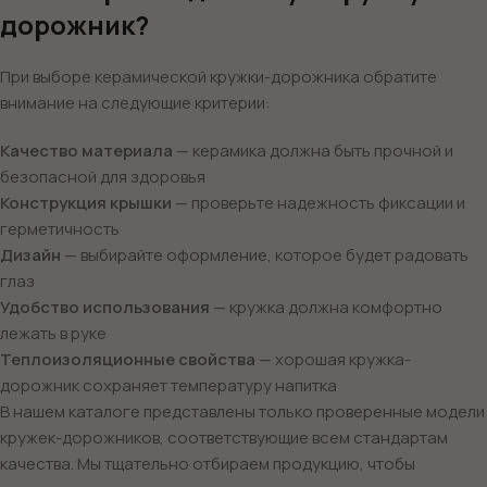
дорожник?
При выборе керамической кружки-дорожника обратите
внимание на следующие критерии:
Качество материала
— керамика должна быть прочной и
безопасной для здоровья
Конструкция крышки
— проверьте надежность фиксации и
герметичность
Дизайн
— выбирайте оформление, которое будет радовать
глаз
Удобство использования
— кружка должна комфортно
лежать в руке
Теплоизоляционные свойства
— хорошая кружка-
дорожник сохраняет температуру напитка
В нашем каталоге представлены только проверенные модели
кружек-дорожников, соответствующие всем стандартам
качества. Мы тщательно отбираем продукцию, чтобы