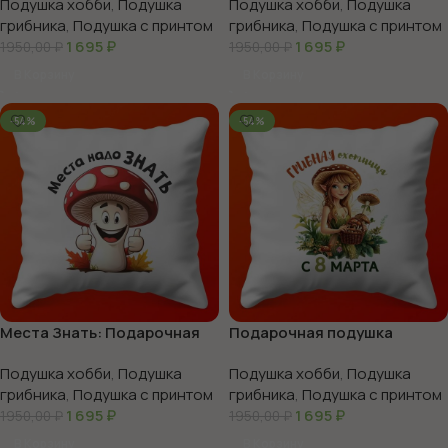
Подушка хобби
,
Подушка
Подушка хобби
,
Подушка
грибника
,
Подушка с принтом
грибника
,
Подушка с принтом
1 695
₽
1 695
₽
1950,00
₽
1950,00
₽
В Корзину
В Корзину
-54%
-54%
Места Знать: Подарочная
Подарочная подушка
Подушка
‘Грибница’ к 8 марта
Подушка хобби
,
Подушка
Подушка хобби
,
Подушка
грибника
,
Подушка с принтом
грибника
,
Подушка с принтом
1 695
₽
1 695
₽
1950,00
₽
1950,00
₽
В Корзину
В Корзину