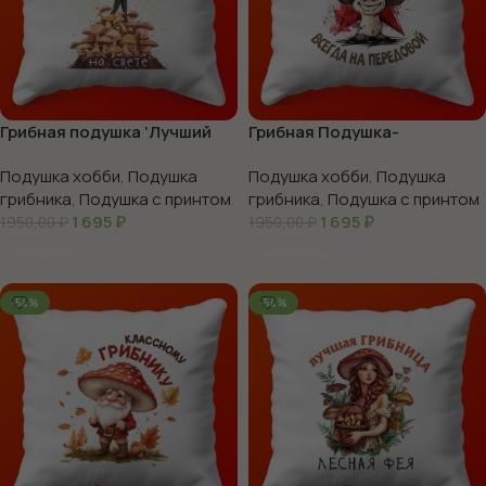
Грибная подушка ‘Лучший
Грибная Подушка-
Грибник’
Поздравление с 23 Февраля
Подушка хобби
,
Подушка
Подушка хобби
,
Подушка
грибника
,
Подушка с принтом
грибника
,
Подушка с принтом
1 695
₽
1 695
₽
1950,00
₽
1950,00
₽
В Корзину
В Корзину
-54%
-54%