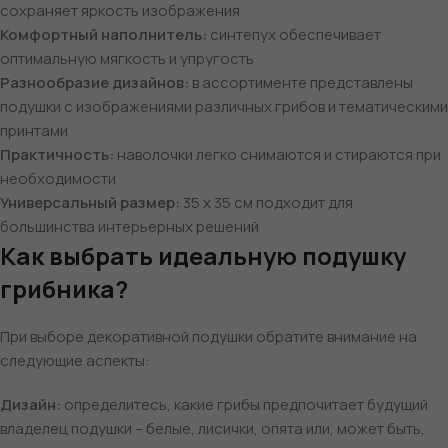
сохраняет яркость изображения
Комфортный наполнитель:
синтепух обеспечивает
оптимальную мягкость и упругость
Разнообразие дизайнов:
в ассортименте представлены
подушки с изображениями различных грибов и тематическими
принтами
Практичность:
наволочки легко снимаются и стираются при
необходимости
Универсальный размер:
35 х 35 см подходит для
большинства интерьерных решений
Как выбрать идеальную подушку
грибника?
При выборе декоративной подушки обратите внимание на
следующие аспекты:
Дизайн:
определитесь, какие грибы предпочитает будущий
владелец подушки – белые, лисички, опята или, может быть,