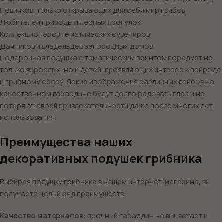
Новичков, только открывающих для себя мир грибов
Любителей природы и лесных прогулок
Коллекционеров тематических сувениров
Дачников и владельцев загородных домов
Подарочная подушка с тематическим принтом порадует не
только взрослых, но и детей, проявляющих интерес к природе
и грибному сбору. Яркие изображения различных грибов на
качественном габардине будут долго радовать глаз и не
потеряют своей привлекательности даже после многих лет
использования.
Преимущества наших
декоративных подушек грибника
Выбирая подушку грибника в нашем интернет-магазине, вы
получаете целый ряд преимуществ:
Качество материалов:
прочный габардин не выцветает и