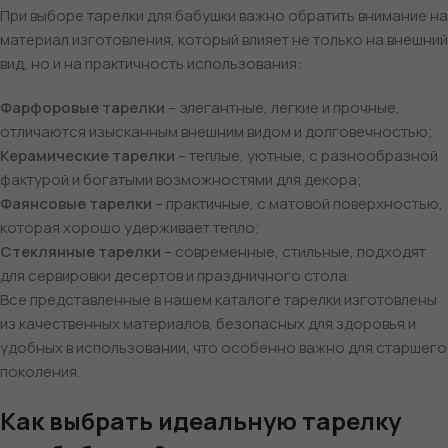
При выборе тарелки для бабушки важно обратить внимание на
материал изготовления, который влияет не только на внешний
вид, но и на практичность использования:
Фарфоровые тарелки
– элегантные, легкие и прочные,
отличаются изысканным внешним видом и долговечностью;
Керамические тарелки
– теплые, уютные, с разнообразной
фактурой и богатыми возможностями для декора;
Фаянсовые тарелки
– практичные, с матовой поверхностью,
которая хорошо удерживает тепло;
Стеклянные тарелки
– современные, стильные, подходят
для сервировки десертов и праздничного стола.
Все представленные в нашем каталоге тарелки изготовлены
из качественных материалов, безопасных для здоровья и
удобных в использовании, что особенно важно для старшего
поколения.
Как выбрать идеальную тарелку