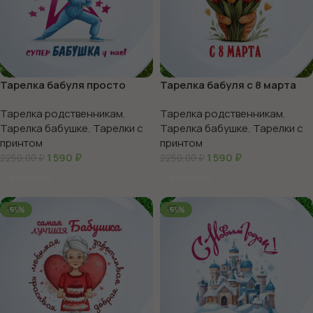
Тарелка бабуля просто
Тарелка бабуля с 8 марта
класс
Тарелка родственникам
,
Тарелка родственникам
,
Тарелка бабушке
,
Тарелки с
Тарелка бабушке
,
Тарелки с
принтом
принтом
1 590
₽
1 590
₽
2250,00
₽
2250,00
₽
В Корзину
В Корзину
-65%
-65%