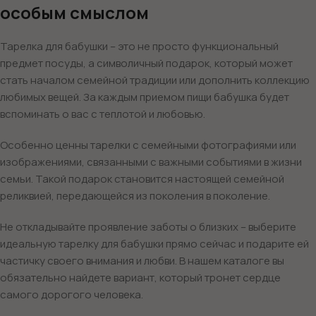
особым смыслом
Тарелка для бабушки – это не просто функциональный
предмет посуды, а символичный подарок, который может
стать началом семейной традиции или дополнить коллекцию
любимых вещей. За каждым приемом пищи бабушка будет
вспоминать о вас с теплотой и любовью.
Особенно ценны тарелки с семейными фотографиями или
изображениями, связанными с важными событиями в жизни
семьи. Такой подарок становится настоящей семейной
реликвией, передающейся из поколения в поколение.
Не откладывайте проявление заботы о близких – выберите
идеальную тарелку для бабушки прямо сейчас и подарите ей
частичку своего внимания и любви. В нашем каталоге вы
обязательно найдете вариант, который тронет сердце
самого дорогого человека.