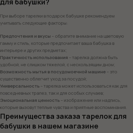
для бабушки?
При выборе тарелки в подарок бабушке рекомендуем
учитывать следующие факторы:
Предпочтения и вкусы
– обратите внимание на цветовую
гамму и стиль, которые предпочитает ваша бабушка в
интерьере и других предметах;
Практичность использования
– тарелка должна быть
удобной, не слишком тяжелой, с нескользящим дном;
Возможность мытья в посудомоечной машине
– это
существенно облегчит уход за посудой;
Универсальность
– тарелка может использоваться как для
повседневных трапез, так и для особых случаев;
Эмоциональная ценность
– изображение или надпись,
которые вызовут теплые чувства и приятные воспоминания.
Преимущества заказа тарелок для
бабушки в нашем магазине