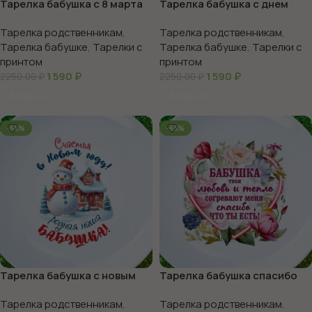
Тарелка бабушка с 8 марта
Тарелка бабушка с днем
рождения
Тарелка родственникам
,
Тарелка родственникам
,
Тарелка бабушке
,
Тарелки с
Тарелка бабушке
,
Тарелки с
принтом
принтом
1 590
₽
1 590
₽
2250,00
₽
2250,00
₽
В Корзину
В Корзину
-65%
-65%
Тарелка бабушка с новым
Тарелка бабушка спасибо
годом
что ты есть
Тарелка родственникам
,
Тарелка родственникам
,