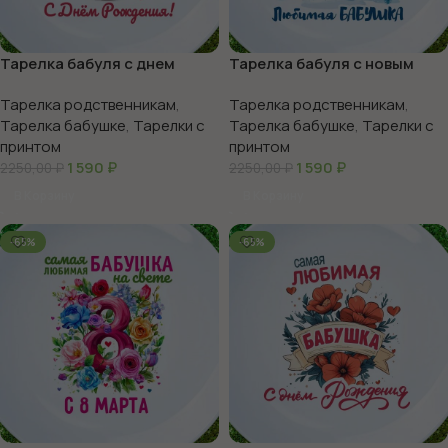
Тарелка бабуля с днем
Тарелка бабуля с новым
рождения
годом
Тарелка родственникам
,
Тарелка родственникам
,
Тарелка бабушке
,
Тарелки с
Тарелка бабушке
,
Тарелки с
принтом
принтом
1 590
₽
1 590
₽
2250,00
₽
2250,00
₽
В Корзину
В Корзину
-65%
-65%