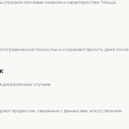
ы отразили ключевые символы и характеристики Тельца:
отографической точностью и сохраняют яркость даже после
к
м
для различных случаев:
рают профессии, связанные с финансами, искусством или