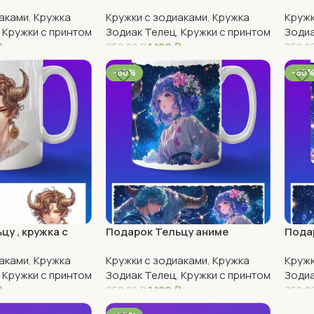
Тельцом
зоди
иаками
,
Кружка
Кружки с зодиаками
,
Кружка
Кружк
,
Кружки с принтом
Зодиак Телец
,
Кружки с принтом
Зодиа
₽
1 180
₽
950,00
₽
950,0
В Корзину
В Ко
-60%
-60
цу , кружка с
Подарок Тельцу аниме
Пода
иаками
,
Кружка
Кружки с зодиаками
,
Кружка
Кружк
,
Кружки с принтом
Зодиак Телец
,
Кружки с принтом
Зодиа
₽
1 180
₽
950,00
₽
950,0
В Корзину
В Ко