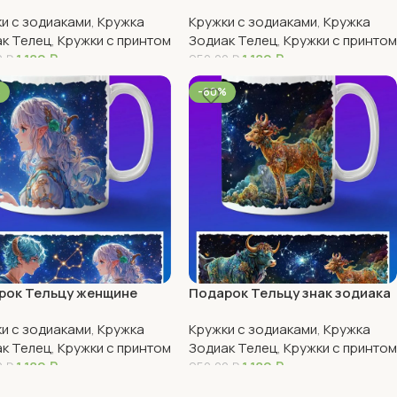
ака Телец
день рождения
и с зодиаками
,
Кружка
Кружки с зодиаками
,
Кружка
к Телец
,
Кружки с принтом
Зодиак Телец
,
Кружки с принтом
1 180
₽
1 180
₽
0
₽
950,00
₽
рзину
В Корзину
%
-60%
рок Тельцу женщине
Подарок Тельцу знак зодиака
и с зодиаками
,
Кружка
Кружки с зодиаками
,
Кружка
к Телец
,
Кружки с принтом
Зодиак Телец
,
Кружки с принтом
1 180
₽
1 180
₽
0
₽
950,00
₽
рзину
В Корзину