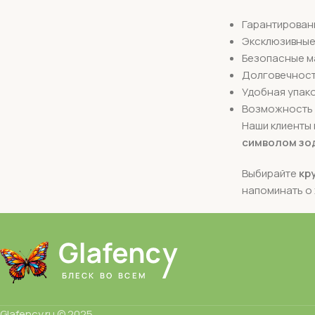
Гарантирован
Эксклюзивные
Безопасные м
Долговечност
Удобная упак
Возможность 
Наши клиенты 
символом зо
Выбирайте
кр
напоминать о 
Glafency.ru © 2025