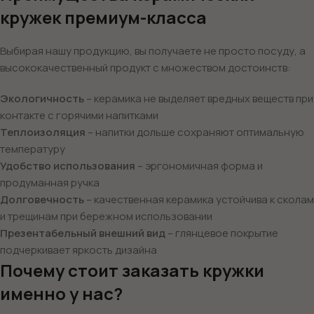
кружек премиум-класса
Выбирая нашу продукцию, вы получаете не просто посуду, а
высококачественный продукт с множеством достоинств:
Экологичность
– керамика не выделяет вредных веществ при
контакте с горячими напитками
Теплоизоляция
– напитки дольше сохраняют оптимальную
температуру
Удобство использования
– эргономичная форма и
продуманная ручка
Долговечность
– качественная керамика устойчива к сколам
и трещинам при бережном использовании
Презентабельный внешний вид
– глянцевое покрытие
подчеркивает яркость дизайна
Почему стоит заказать кружки
именно у нас?