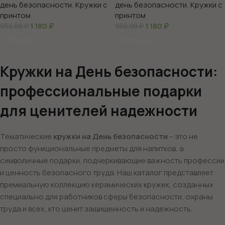
день безопасности
,
Кружки с
день безопасности
,
Кружки с
принтом
принтом
1 180
₽
1 180
₽
950,00
₽
950,00
₽
В Корзину
В Корзину
Кружки на День безопасности:
профессиональные подарки
для ценителей надежности
Тематические
кружки на День безопасности
– это не
просто функциональные предметы для напитков, а
символичные подарки, подчеркивающие важность профессии
и ценность безопасного труда. Наш каталог представляет
премиальную коллекцию керамических кружек, созданных
специально для работников сферы безопасности, охраны
труда и всех, кто ценит защищенность и надежность.