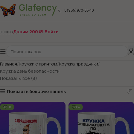
8(985)970-55-10
осква
Дарим 200 ₽! Войти
Главная
Кружки с принтом
Кружка праздники
Кружка день безопасности
Показаны все (8)
Показать боковую панель
-60%
-60%