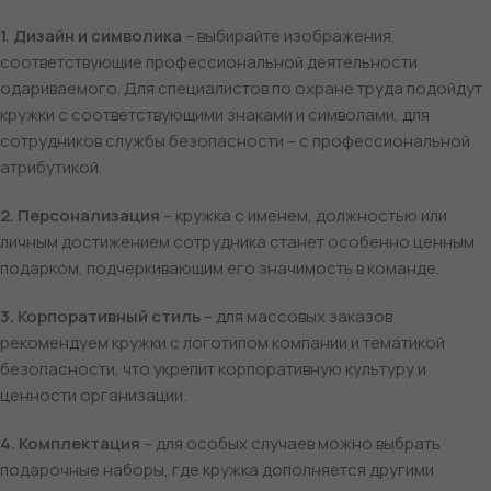
1. Дизайн и символика
– выбирайте изображения,
соответствующие профессиональной деятельности
одариваемого. Для специалистов по охране труда подойдут
кружки с соответствующими знаками и символами, для
сотрудников службы безопасности – с профессиональной
атрибутикой.
2. Персонализация
– кружка с именем, должностью или
личным достижением сотрудника станет особенно ценным
подарком, подчеркивающим его значимость в команде.
3. Корпоративный стиль
– для массовых заказов
рекомендуем кружки с логотипом компании и тематикой
безопасности, что укрепит корпоративную культуру и
ценности организации.
4. Комплектация
– для особых случаев можно выбрать
подарочные наборы, где кружка дополняется другими