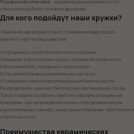
Подарочная упаковка
– каждая кружка комплектуется
стильной коробкой, готовой к вручению
Для кого подойдут наши кружки?
Тематические кружки станут отличным подарком для
широкого круга специалистов:
Сотрудников служб безопасности и охраны
Специалистов по охране труда и технике безопасности
Работников МЧС, пожарных и спасателей
Сотрудников правоохранительных органов
IT-специалистов по информационной безопасности
Руководителей, ценящих безопасную организацию труда
Такой подарок особенно уместен в профессиональные
праздники, при награждении лучших сотрудников или как
корпоративный сувенир с символикой компании, заботящейся
о безопасности.
Преимущества керамических