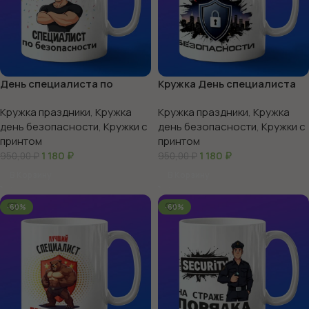
День специалиста по
Кружка День специалиста
безопасности
по безопасности
Кружка праздники
,
Кружка
Кружка праздники
,
Кружка
день безопасности
,
Кружки с
день безопасности
,
Кружки с
принтом
принтом
1 180
₽
1 180
₽
950,00
₽
950,00
₽
В Корзину
В Корзину
-60%
-60%