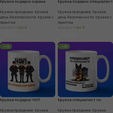
Кружка подарок охрана
Кружка подарок специалист
по безопасности
Кружка праздники
,
Кружка
Кружка праздники
,
Кружка
день безопасности
,
Кружки с
день безопасности
,
Кружки с
принтом
принтом
1 180
₽
1 180
₽
950,00
₽
950,00
₽
В Корзину
В Корзину
-60%
-60%
Кружка подарок ЧОП
Кружка специалист по
безопасности
Кружка праздники
,
Кружка
Кружка праздники
,
Кружка