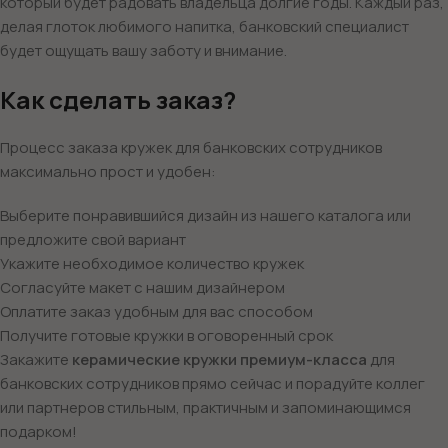
который будет радовать владельца долгие годы. Каждый раз,
делая глоток любимого напитка, банковский специалист
будет ощущать вашу заботу и внимание.
Как сделать заказ?
Процесс заказа кружек для банковских сотрудников
максимально прост и удобен:
Выберите понравившийся дизайн из нашего каталога или
предложите свой вариант
Укажите необходимое количество кружек
Согласуйте макет с нашим дизайнером
Оплатите заказ удобным для вас способом
Получите готовые кружки в оговоренный срок
Закажите
керамические кружки премиум-класса
для
банковских сотрудников прямо сейчас и порадуйте коллег
или партнеров стильным, практичным и запоминающимся
подарком!