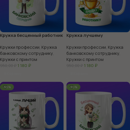
Кружка бесценный работник
Кружка лучшему
банка
банковскому сотруднику
Кружки профессии
,
Кружка
Кружки профессии
,
Кружка
банковскому сотруднику
,
банковскому сотруднику
,
Кружки с принтом
Кружки с принтом
1 180
₽
1 180
₽
950,00
₽
950,00
₽
В Корзину
В Корзину
-60%
-60%