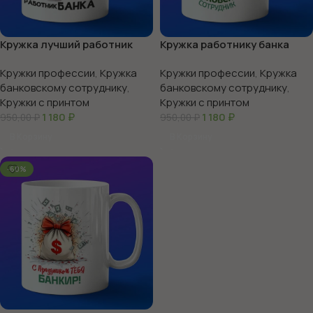
Кружка лучший работник
Кружка работнику банка
банка
Кружки профессии
,
Кружка
Кружки профессии
,
Кружка
банковскому сотруднику
,
банковскому сотруднику
,
Кружки с принтом
Кружки с принтом
1 180
₽
1 180
₽
950,00
₽
950,00
₽
В Корзину
В Корзину
-60%