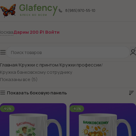
8(985)970-55-10
осква
Дарим 200 ₽! Войти
Главная
Кружки с принтом
Кружки профессии
Кружка банковскому сотруднику
Показаны все (5)
Показать боковую панель
-60%
-60%