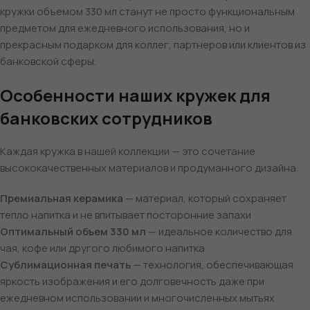
кружки объемом 330 мл станут не просто функциональным
предметом для ежедневного использования, но и
прекрасным подарком для коллег, партнеров или клиентов из
банковской сферы.
Особенности наших кружек для
банковских сотрудников
Каждая кружка в нашей коллекции — это сочетание
высококачественных материалов и продуманного дизайна:
Премиальная керамика
— материал, который сохраняет
тепло напитка и не впитывает посторонние запахи
Оптимальный объем 330 мл
— идеальное количество для
чая, кофе или другого любимого напитка
Сублимационная печать
— технология, обеспечивающая
яркость изображения и его долговечность даже при
ежедневном использовании и многочисленных мытьях