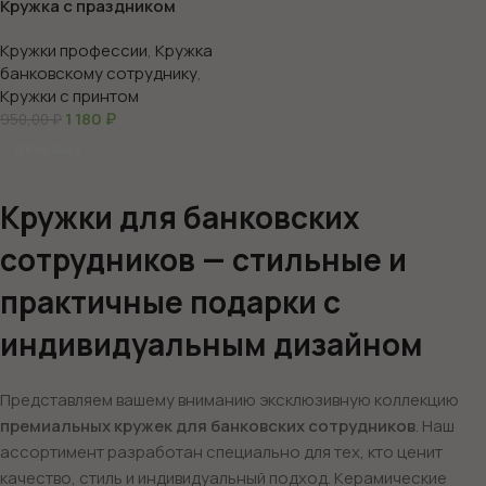
Кружка с праздником
банкира
Кружки профессии
,
Кружка
банковскому сотруднику
,
Кружки с принтом
1 180
₽
950,00
₽
В Корзину
Кружки для банковских
сотрудников — стильные и
практичные подарки с
индивидуальным дизайном
Представляем вашему вниманию эксклюзивную коллекцию
премиальных кружек для банковских сотрудников
. Наш
ассортимент разработан специально для тех, кто ценит
качество, стиль и индивидуальный подход. Керамические