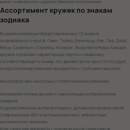
имеет уникальное художественное исполнение
Ассортимент кружек по знакам
зодиака
В нашей коллекции представлены все 12 знаков
зодиакального круга: Овен, Телец, Близнецы, Рак, Лев, Дева,
Весы, Скорпион, Стрелец, Козерог, Водолей и Рыбы. Каждая
кружка отражает характерные черты и символику
соответствующего знака, что делает ее не просто посудой,
а персонализированным предметом с глубоким смыслом.
Мы предлагаем несколько стилистических решений:
Минималистичный дизайн с лаконичным изображением
символа
Художественные интерпретации с детальной прорисовкой
Современные абстрактные решения с элементами
космической тематики
Классические варианты с традиционной символикой