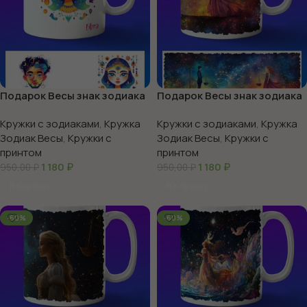
Подарок Весы знак зодиака
Подарок Весы знак зодиака
Кружки с зодиаками
,
Кружка
Кружки с зодиаками
,
Кружка
Зодиак Весы
,
Кружки с
Зодиак Весы
,
Кружки с
принтом
принтом
1 180
₽
1 180
₽
950,00
₽
950,00
₽
В Корзину
В Корзину
-60%
-60%