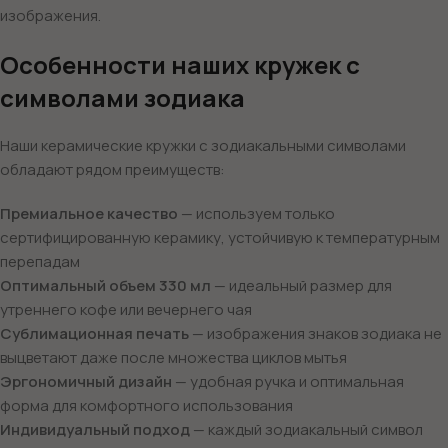
изображения.
Особенности наших кружек с
символами зодиака
Наши керамические кружки с зодиакальными символами
обладают рядом преимуществ:
Премиальное качество
— используем только
сертифицированную керамику, устойчивую к температурным
перепадам
Оптимальный объем 330 мл
— идеальный размер для
утреннего кофе или вечернего чая
Сублимационная печать
— изображения знаков зодиака не
выцветают даже после множества циклов мытья
Эргономичный дизайн
— удобная ручка и оптимальная
форма для комфортного использования
Индивидуальный подход
— каждый зодиакальный символ