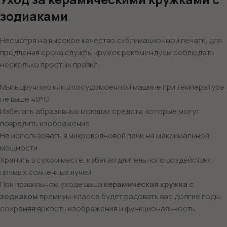
зодиаками
Несмотря на высокое качество сублимационной печати, для
продления срока службы кружек рекомендуем соблюдать
несколько простых правил:
Мыть вручную или в посудомоечной машине при температуре
не выше 40°C
Избегать абразивных моющих средств, которые могут
повредить изображение
Не использовать в микроволновой печи на максимальной
мощности
Хранить в сухом месте, избегая длительного воздействия
прямых солнечных лучей
При правильном уходе ваша
керамическая кружка с
зодиаком
премиум-класса будет радовать вас долгие годы,
сохраняя яркость изображения и функциональность.