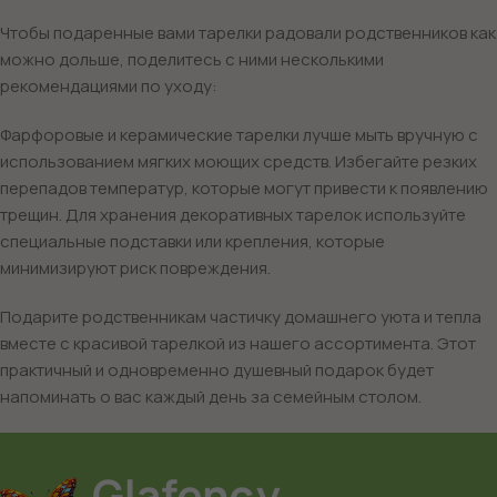
Чтобы подаренные вами тарелки радовали родственников как
можно дольше, поделитесь с ними несколькими
рекомендациями по уходу:
Фарфоровые и керамические тарелки лучше мыть вручную с
использованием мягких моющих средств. Избегайте резких
перепадов температур, которые могут привести к появлению
трещин. Для хранения декоративных тарелок используйте
специальные подставки или крепления, которые
минимизируют риск повреждения.
Подарите родственникам частичку домашнего уюта и тепла
вместе с красивой тарелкой из нашего ассортимента. Этот
практичный и одновременно душевный подарок будет
напоминать о вас каждый день за семейным столом.