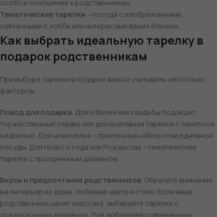
особое отношение к родственникам;
Тематические тарелки
– посуда с изображениями,
связанными с хобби или интересами ваших близких.
Как выбрать идеальную тарелку в
подарок родственникам
При выборе тарелки в подарок важно учитывать несколько
факторов:
Повод для подарка.
Для юбилея или свадьбы подойдет
торжественный сервиз или декоративная тарелка с памятной
надписью. Для новоселья – практичный набор повседневной
посуды. Для Нового года или Рождества – тематические
тарелки с праздничным дизайном.
Вкусы и предпочтения родственников.
Обратите внимание
на интерьер их дома, любимые цвета и стили. Если ваши
родственники ценят классику, выбирайте тарелки с
традиционным дизайном. Для любителей современных