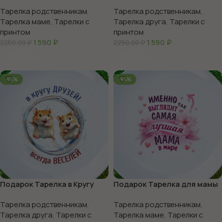
Тарелка родственникам
,
Тарелка родственникам
,
Тарелка маме
,
Тарелки с
Тарелка друга
,
Тарелки с
принтом
принтом
1 590
₽
1 590
₽
2250,00
₽
2250,00
₽
В Корзину
В Корзину
-65%
-65%
Подарок Тарелка в Кругу
Подарок Тарелка для мамы
друзей
Тарелка родственникам
,
Тарелка родственникам
,
Тарелка друга
,
Тарелки с
Тарелка маме
,
Тарелки с