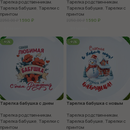
Тарелка родственникам
,
Тарелка родственникам
,
Тарелка бабушке
,
Тарелки с
Тарелка бабушке
,
Тарелки с
принтом
принтом
1 590
₽
1 590
₽
2250,00
₽
2250,00
₽
В Корзину
В Корзину
-65%
-65%
Тарелка бабушка с днем
Тарелка бабушка с новым
рождения
годом
Тарелка родственникам
,
Тарелка родственникам
,
Тарелка бабушке
,
Тарелки с
Тарелка бабушке
,
Тарелки с
принтом
принтом