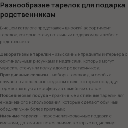
Разнообразие тарелок для подарка
родственникам
В нашем каталоге представлен широкий ассортимент
тарелок, которые станут отличным подарком для любого
родственника:
Декоративные тарелки
– изысканные предметы интерьера с
оригинальными рисунками и надписями, которые могут
украсить стену или полку в доме родственников;
Праздничные сервизы
– наборы тарелок для особых
случаев, выполненные в едином стиле, которые создадут
торжественную атмосферу за семейным столом;
Повседневная посуда
– практичные и стильные тарелки для
ежедневного использования, которые сделают обычный
обед или ужин более приятным;
Именные тарелки
– персонализированные подарки с
именами, датами или пожеланиями, которые подчеркнут