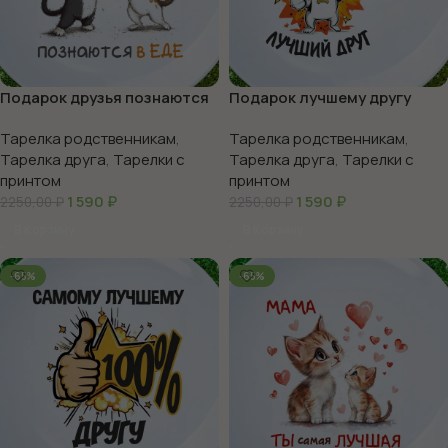
Подарок друзья познаются
Подарок лучшему другу
в еде
Тарелка родственникам
,
Тарелка родственникам
,
Тарелка друга
,
Тарелки с
Тарелка друга
,
Тарелки с
принтом
принтом
1 590
₽
1 590
₽
2250,00
₽
2250,00
₽
В Корзину
В Корзину
-65%
-65%