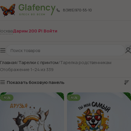
8(985)970-55-10
осква
Дарим 200 ₽! Войти
Главная
Тарелки с принтом
Тарелка родственникам
Отображение 1–24 из 339
Показать боковую панель
-65%
-65%