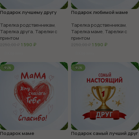
Подарок лучшему другу
Подарок любимой маме
100%
Тарелка родственникам
,
Тарелка родственникам
,
Тарелка друга
,
Тарелки с
Тарелка маме
,
Тарелки с
принтом
принтом
1 590
₽
1 590
₽
2250,00
₽
2250,00
₽
В Корзину
В Корзину
-65%
-65%
Подарок маме
Подарок самый лучший друг