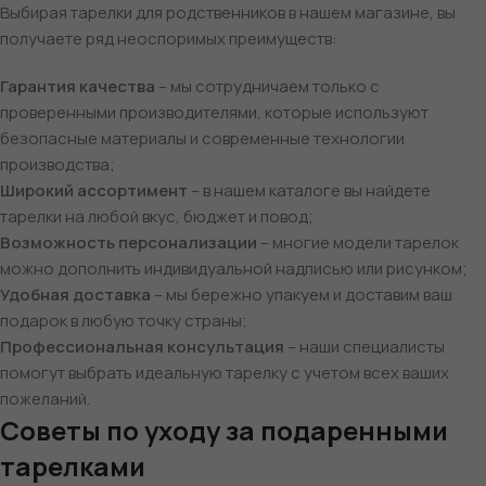
Выбирая тарелки для родственников в нашем магазине, вы
получаете ряд неоспоримых преимуществ:
Гарантия качества
– мы сотрудничаем только с
проверенными производителями, которые используют
безопасные материалы и современные технологии
производства;
Широкий ассортимент
– в нашем каталоге вы найдете
тарелки на любой вкус, бюджет и повод;
Возможность персонализации
– многие модели тарелок
можно дополнить индивидуальной надписью или рисунком;
Удобная доставка
– мы бережно упакуем и доставим ваш
подарок в любую точку страны;
Профессиональная консультация
– наши специалисты
помогут выбрать идеальную тарелку с учетом всех ваших
пожеланий.
Советы по уходу за подаренными
тарелками