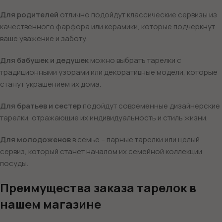
Для родителей
отлично подойдут классические сервизы из
качественного фарфора или керамики, которые подчеркнут
ваше уважение и заботу.
Для бабушек и дедушек
можно выбрать тарелки с
традиционными узорами или декоративные модели, которые
станут украшением их дома.
Для братьев и сестер
подойдут современные дизайнерские
тарелки, отражающие их индивидуальность и стиль жизни.
Для молодоженов
в семье – парные тарелки или целый
сервиз, который станет началом их семейной коллекции
посуды.
Преимущества заказа тарелок в
нашем магазине