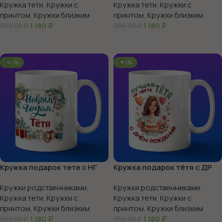
Кружка тети
,
Кружки с
Кружка тети
,
Кружки с
принтом
,
Кружки близким
принтом
,
Кружки близким
1 180
₽
1 180
₽
950,00
₽
950,00
₽
В Корзину
В Корзину
-60%
-60%
Кружка подарок тете с НГ
Кружка подарок тётя с ДР
Кружки родственниками
,
Кружки родственниками
,
Кружка тети
,
Кружки с
Кружка тети
,
Кружки с
принтом
,
Кружки близким
принтом
,
Кружки близким
1 180
₽
1 180
₽
950,00
₽
950,00
₽