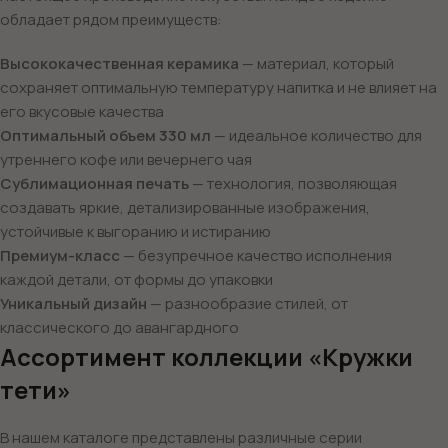
обладает рядом преимуществ:
Высококачественная керамика
— материал, который
сохраняет оптимальную температуру напитка и не влияет на
его вкусовые качества
Оптимальный объем 330 мл
— идеальное количество для
утреннего кофе или вечернего чая
Сублимационная печать
— технология, позволяющая
создавать яркие, детализированные изображения,
устойчивые к выгоранию и истиранию
Премиум-класс
— безупречное качество исполнения
каждой детали, от формы до упаковки
Уникальный дизайн
— разнообразие стилей, от
классического до авангардного
Ассортимент коллекции «Кружки
тети»
В нашем каталоге представлены различные серии