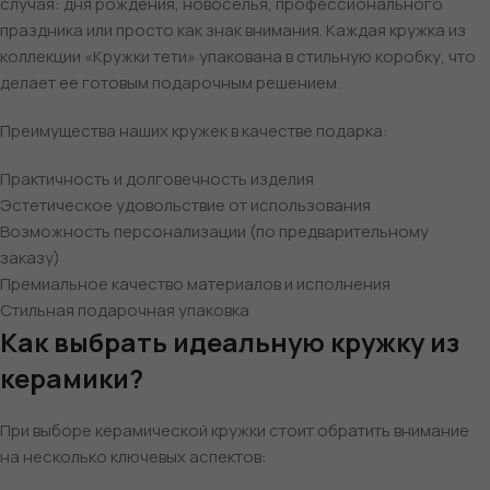
случая: дня рождения, новоселья, профессионального
праздника или просто как знак внимания. Каждая кружка из
коллекции «Кружки тети» упакована в стильную коробку, что
делает ее готовым подарочным решением.
Преимущества наших кружек в качестве подарка:
Практичность и долговечность изделия
Эстетическое удовольствие от использования
Возможность персонализации (по предварительному
заказу)
Премиальное качество материалов и исполнения
Стильная подарочная упаковка
Как выбрать идеальную кружку из
керамики?
При выборе керамической кружки стоит обратить внимание
на несколько ключевых аспектов: