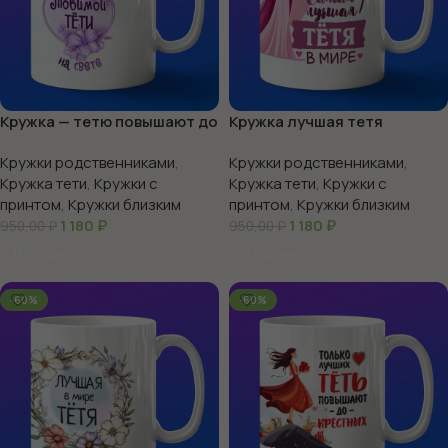
Кружка — тетю повышают до
Кружка лучшая тетя
крестных
Кружки родственниками
,
Кружки родственниками
,
Кружка тети
,
Кружки с
Кружка тети
,
Кружки с
принтом
,
Кружки близким
принтом
,
Кружки близким
1 180
₽
1 180
₽
950,00
₽
950,00
₽
В Корзину
В Корзину
-60%
-60%