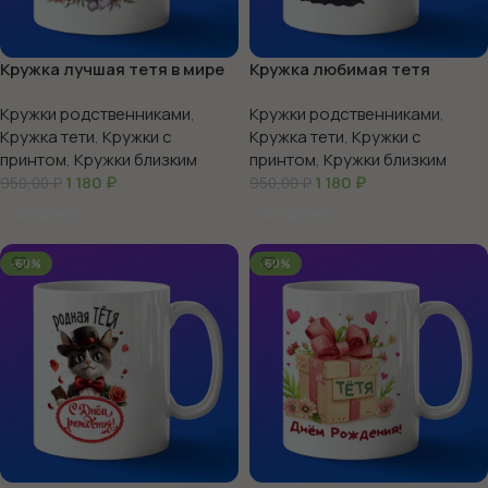
Кружка лучшая тетя в мире
Кружка любимая тетя
Кружки родственниками
,
Кружки родственниками
,
Кружка тети
,
Кружки с
Кружка тети
,
Кружки с
принтом
,
Кружки близким
принтом
,
Кружки близким
1 180
₽
1 180
₽
950,00
₽
950,00
₽
В Корзину
В Корзину
-60%
-60%