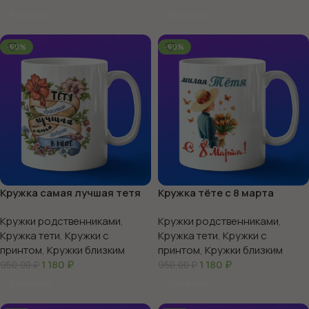
В Корзину
В Корзину
-60%
-60%
Кружка самая лучшая тетя
Кружка тёте с 8 марта
Кружки родственниками
,
Кружки родственниками
,
Кружка тети
,
Кружки с
Кружка тети
,
Кружки с
принтом
,
Кружки близким
принтом
,
Кружки близким
1 180
₽
1 180
₽
950,00
₽
950,00
₽
В Корзину
В Корзину