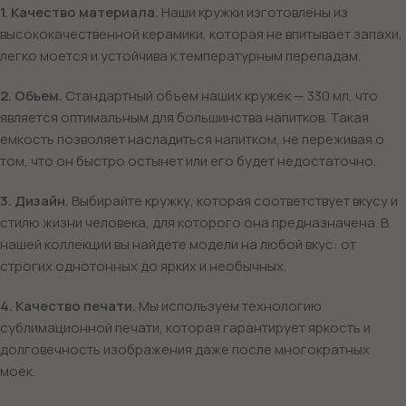
1. Качество материала.
Наши кружки изготовлены из
высококачественной керамики, которая не впитывает запахи,
легко моется и устойчива к температурным перепадам.
2. Объем.
Стандартный объем наших кружек — 330 мл, что
является оптимальным для большинства напитков. Такая
емкость позволяет насладиться напитком, не переживая о
том, что он быстро остынет или его будет недостаточно.
3. Дизайн.
Выбирайте кружку, которая соответствует вкусу и
стилю жизни человека, для которого она предназначена. В
нашей коллекции вы найдете модели на любой вкус: от
строгих однотонных до ярких и необычных.
4. Качество печати.
Мы используем технологию
сублимационной печати, которая гарантирует яркость и
долговечность изображения даже после многократных
моек.