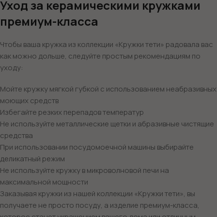
Уход за керамическими кружками
премиум-класса
Чтобы ваша кружка из коллекции «Кружки тети» радовала вас
как можно дольше, следуйте простым рекомендациям по
уходу:
Мойте кружку мягкой губкой с использованием неабразивных
моющих средств
Избегайте резких перепадов температур
Не используйте металлические щетки и абразивные чистящие
средства
При использовании посудомоечной машины выбирайте
деликатный режим
Не используйте кружку в микроволновой печи на
максимальной мощности
Заказывая кружки из нашей коллекции «Кружки тети», вы
получаете не просто посуду, а изделие премиум-класса,
которое станет украшением вашего дома или отличным