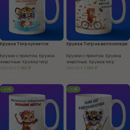
Кружка Тигр купается
Кружка Тигр на велосипеде
Кружки с принтом
,
Кружка
Кружки с принтом
,
Кружка
животные
,
Кружка тигр
животные
,
Кружка тигр
1 180
₽
1 180
₽
950,00
₽
950,00
₽
В Корзину
В Корзину
-60%
-60%