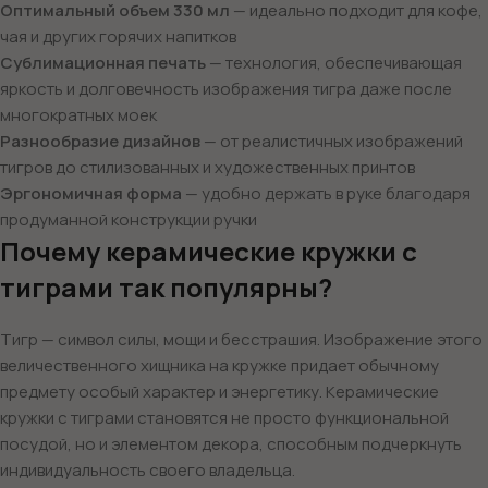
Оптимальный объем 330 мл
— идеально подходит для кофе,
чая и других горячих напитков
Сублимационная печать
— технология, обеспечивающая
яркость и долговечность изображения тигра даже после
многократных моек
Разнообразие дизайнов
— от реалистичных изображений
тигров до стилизованных и художественных принтов
Эргономичная форма
— удобно держать в руке благодаря
продуманной конструкции ручки
Почему керамические кружки с
тиграми так популярны?
Тигр — символ силы, мощи и бесстрашия. Изображение этого
величественного хищника на кружке придает обычному
предмету особый характер и энергетику. Керамические
кружки с тиграми становятся не просто функциональной
посудой, но и элементом декора, способным подчеркнуть
индивидуальность своего владельца.