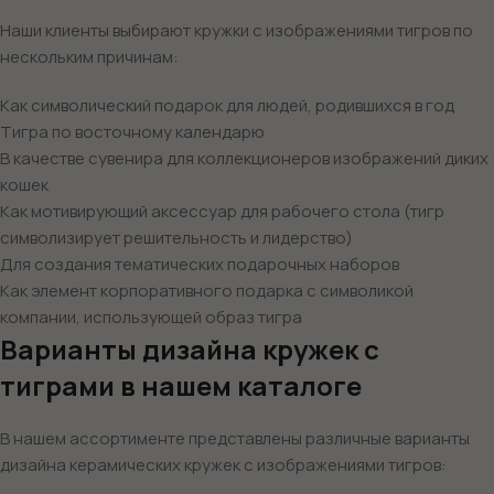
Наши клиенты выбирают кружки с изображениями тигров по
нескольким причинам:
Как символический подарок для людей, родившихся в год
Тигра по восточному календарю
В качестве сувенира для коллекционеров изображений диких
кошек
Как мотивирующий аксессуар для рабочего стола (тигр
символизирует решительность и лидерство)
Для создания тематических подарочных наборов
Как элемент корпоративного подарка с символикой
компании, использующей образ тигра
Варианты дизайна кружек с
тиграми в нашем каталоге
В нашем ассортименте представлены различные варианты
дизайна керамических кружек с изображениями тигров: