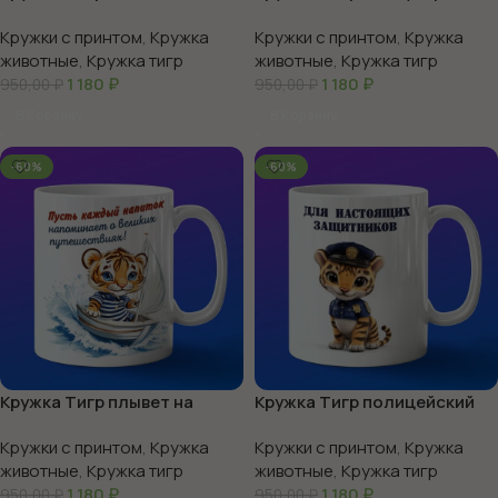
Кружки с принтом
,
Кружка
Кружки с принтом
,
Кружка
животные
,
Кружка тигр
животные
,
Кружка тигр
1 180
₽
1 180
₽
950,00
₽
950,00
₽
В Корзину
В Корзину
-60%
-60%
Кружка Тигр плывет на
Кружка Тигр полицейский
лодке
Кружки с принтом
,
Кружка
Кружки с принтом
,
Кружка
животные
,
Кружка тигр
животные
,
Кружка тигр
1 180
₽
1 180
₽
950,00
₽
950,00
₽