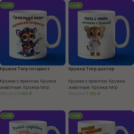
-60%
-60%
Кружка Тигр гитарист
Кружка Тигр доктор
Кружки с принтом
,
Кружка
Кружки с принтом
,
Кружка
животные
,
Кружка тигр
животные
,
Кружка тигр
1 180
₽
1 180
₽
950,00
₽
950,00
₽
В Корзину
В Корзину
-60%
-60%