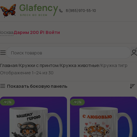
8(985)970-55-10
осква
Дарим 200 ₽! Войти
Главная
Кружки с принтом
Кружка животные
Кружка тигр
Отображение 1–24 из 30
Показать боковую панель
-60%
-60%