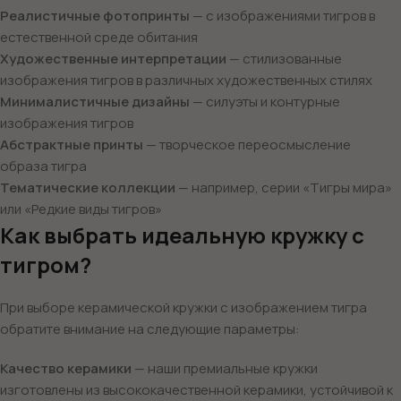
Реалистичные фотопринты
— с изображениями тигров в
естественной среде обитания
Художественные интерпретации
— стилизованные
изображения тигров в различных художественных стилях
Минималистичные дизайны
— силуэты и контурные
изображения тигров
Абстрактные принты
— творческое переосмысление
образа тигра
Тематические коллекции
— например, серии «Тигры мира»
или «Редкие виды тигров»
Как выбрать идеальную кружку с
тигром?
При выборе керамической кружки с изображением тигра
обратите внимание на следующие параметры:
Качество керамики
— наши премиальные кружки
изготовлены из высококачественной керамики, устойчивой к