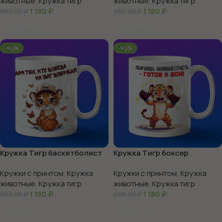
животные
,
Кружка тигр
животные
,
Кружка тигр
1 180
₽
1 180
₽
950,00
₽
950,00
₽
В Корзину
В Корзину
-60%
-60%
Кружка Тигр баскетболист
Кружка Тигр боксер
Кружки с принтом
,
Кружка
Кружки с принтом
,
Кружка
животные
,
Кружка тигр
животные
,
Кружка тигр
1 180
₽
1 180
₽
950,00
₽
950,00
₽
В Корзину
В Корзину