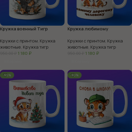
Кружка военный Тигр
Кружка любимому
Тигреноку
Кружки с принтом
,
Кружка
Кружки с принтом
,
Кружка
животные
,
Кружка тигр
животные
,
Кружка тигр
1 180
₽
1 180
₽
950,00
₽
950,00
₽
В Корзину
В Корзину
-60%
-60%