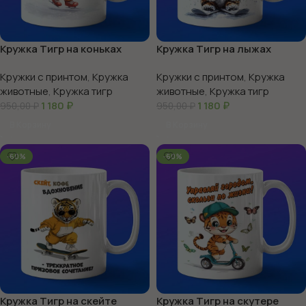
Кружка Тигр на коньках
Кружка Тигр на лыжах
Кружки с принтом
,
Кружка
Кружки с принтом
,
Кружка
животные
,
Кружка тигр
животные
,
Кружка тигр
1 180
₽
1 180
₽
950,00
₽
950,00
₽
В Корзину
В Корзину
-60%
-60%
Кружка Тигр на скейте
Кружка Тигр на скутере