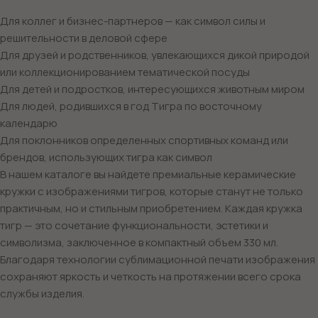
Для коллег и бизнес-партнеров — как символ силы и
решительности в деловой сфере
Для друзей и родственников, увлекающихся дикой природой
или коллекционированием тематической посуды
Для детей и подростков, интересующихся животным миром
Для людей, родившихся в год Тигра по восточному
календарю
Для поклонников определенных спортивных команд или
брендов, использующих тигра как символ
В нашем каталоге вы найдете премиальные керамические
кружки с изображениями тигров, которые станут не только
практичным, но и стильным приобретением. Каждая кружка
тигр — это сочетание функциональности, эстетики и
символизма, заключенное в компактный объем 330 мл.
Благодаря технологии сублимационной печати изображения
сохраняют яркость и четкость на протяжении всего срока
службы изделия.