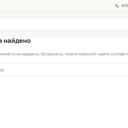
8(9
е найдено
ничего не найдено. Возможно, поиск поможет найти соответ