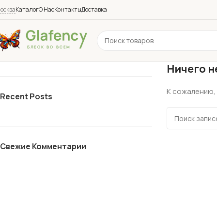
осква
Каталог
О Нас
Контакты
Доставка
Ничего н
К сожалению, 
Recent Posts
Свежие Комментарии