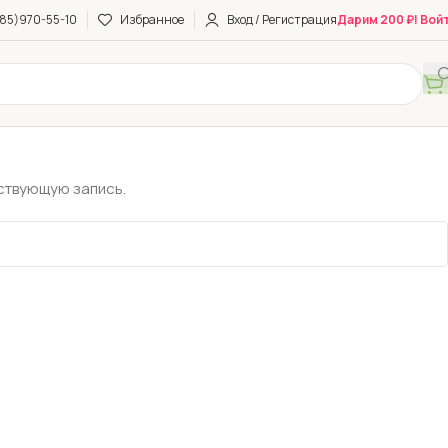
85)970-55-10
Избранное
Вход / Регистрация
Дарим 200 ₽! Вой
ствующую запись.