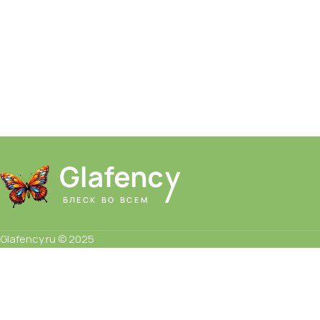
Glafency.ru © 2025