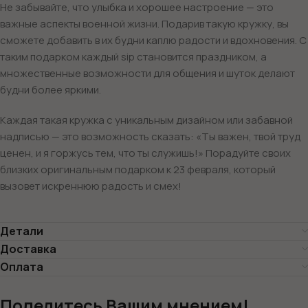
Не забывайте, что улыбка и хорошее настроение — это
важные аспекты военной жизни. Подарив такую кружку, вы
сможете добавить в их будни каплю радости и вдохновения. С
таким подарком каждый sip становится праздником, а
множественные возможности для общения и шуток делают
будни более яркими.
Каждая такая кружка с уникальным дизайном или забавной
надписью — это возможность сказать: «Ты важен, твой труд
ценен, и я горжусь тем, что ты служишь!» Порадуйте своих
близких оригинальным подарком к 23 февраля, который
вызовет искреннюю радость и смех!
Детали
Доставка
Оплата
Поделитесь Вашим мнением!