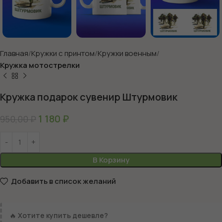
Главная
Кружки с принтом
Кружки военным
Кружка мотострелки
Кружка подарок сувенир Штурмовик
1 180
₽
950,00
₽
В Корзину
Добавить в список желаний
🔥
Хотите купить дешевле?