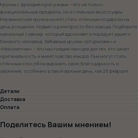
Кружки с фразами и рисунками – это не только
функциональные предметы, но и стильные аксессуары.
Керамическая кружка может стать отличным подарком на
день рождения, Новый год или просто без повода. Подберите
идеальный сувенир, который вдохновит и порадует вашего
близкого человека. Забавные кружки «Штурмовик» и
«Минометчик» – это настоящие находки для тех, кто ценит
оригинальность и имеет чувство юмора. Они могут стать
отличным способом выразить свою благодарность и
уважение, особенно в такой важный день, как 23 февраля.
Детали
Доставка
Оплата
Поделитесь Вашим мнением!