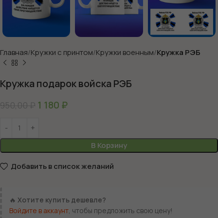
Главная
Кружки с принтом
Кружки военным
Кружка РЭБ
Кружка подарок войска РЭБ
1 180
₽
950,00
₽
В Корзину
Добавить в список желаний
🔥
Хотите купить дешевле?
Войдите в аккаунт
, чтобы предложить свою цену!