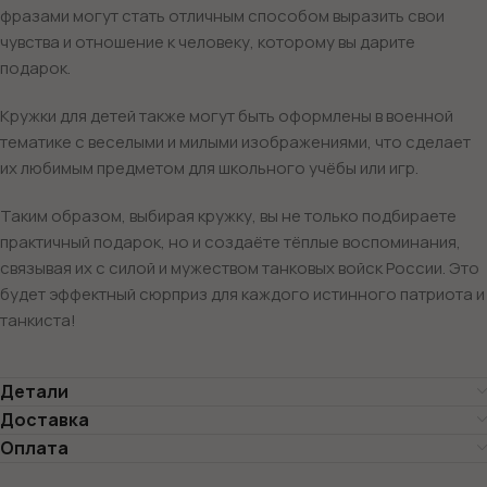
фразами могут стать отличным способом выразить свои
чувства и отношение к человеку, которому вы дарите
подарок.
Кружки для детей также могут быть оформлены в военной
тематике с веселыми и милыми изображениями, что сделает
их любимым предметом для школьного учёбы или игр.
Таким образом, выбирая кружку, вы не только подбираете
практичный подарок, но и создаёте тёплые воспоминания,
связывая их с силой и мужеством танковых войск России. Это
будет эффектный сюрприз для каждого истинного патриота и
танкиста!
Детали
Доставка
Оплата