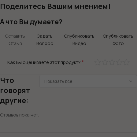
Поделитесь Вашим мнением!
А что Вы думаете?
Оставить
Задать
Опубликовать
Опубликовать
Отзыв
Вопрос
Видео
Фото
*
Как Вы оцениваете этот продукт?
Что
говорят
другие:
Отзывов пока нет.