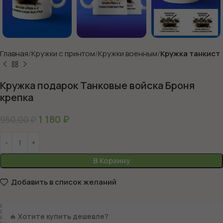
Главная
Кружки с принтом
Кружки военным
Кружка танкист
Кружка подарок Танковые войска Броня
крепка
1 180
₽
950,00
₽
В Корзину
Добавить в список желаний
🔥
Хотите купить дешевле?