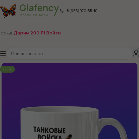
8(985)970-55-10
осква
Дарим 200 ₽! Войти
-60%