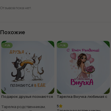
Отзывов пока нет.
Похожие
-65%
-65%
Подарок друзья познаются
Тарелка Внучка любимая с
в еде
днем рождения
5
Тарелка родственникам
,
Тарелка родственникам
,