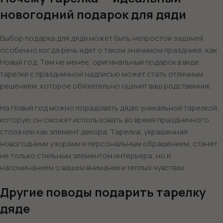
новогодний подарок для дяди
Выбор подарка для дяди может быть непростой задачей,
особенно когда речь идет о таком значимом празднике, как
Новый год. Тем не менее, оригинальный подарок в виде
тарелки с праздничной надписью может стать отличным
решением, которое обязательно оценит ваш родственник.
На Новый год можно порадовать дядю уникальной тарелкой,
которую он сможет использовать во время праздничного
стола или как элемент декора. Тарелка, украшенная
новогодними узорами и персональным обращением, станет
не только стильным элементом интерьера, но и
напоминанием о вашем внимании и теплых чувствах.
Другие поводы подарить тарелку
дяде