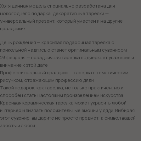
Хотя данная модель специально разработана для
новогоднего подарка, декоративные тарелки —
универсальный презент, который уместен и на другие
праздники:
День рождения — красивая подарочная тарелка с
прикольной надписью станет оригинальным сувениром
23 февраля — праздничная тарелка подчеркнет уважение и
внимание к этой дате
Профессиональный праздник — тарелка с тематическим
рисунком, отражающим профессию дяди
Такой подарок, как тарелка, не только практичен, но и
способен стать настоящим произведением искусства.
Красивая керамическая тарелка может украсить любой
интерьер и вызвать положительные эмоции у дяди. Выбирая
этот сувенир, вы дарите не просто предмет, а символ вашей
заботы и любви.