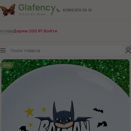
8(985)970-55-10
осква
Дарим 200 ₽! Войти
-65%