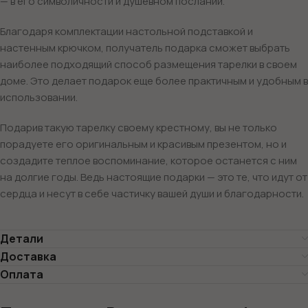
— в его символичности и душевном послании.
Благодаря комплектации настольной подставкой и
настенным крючком, получатель подарка сможет выбрать
наиболее подходящий способ размещения тарелки в своем
доме. Это делает подарок еще более практичным и удобным в
использовании.
Подарив такую тарелку своему крестному, вы не только
порадуете его оригинальным и красивым презентом, но и
создадите теплое воспоминание, которое останется с ним
на долгие годы. Ведь настоящие подарки — это те, что идут от
сердца и несут в себе частичку вашей души и благодарности.
Детали
Доставка
Оплата