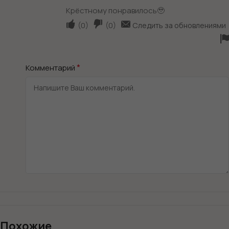
Крёстному понравилось🥹
(
0
)
(
0
)
Следить за обновлениями
*
Комментарий
Похожие