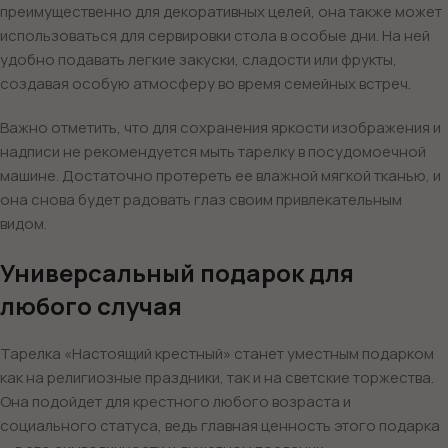
преимущественно для декоративных целей, она также может
использоваться для сервировки стола в особые дни. На ней
удобно подавать легкие закуски, сладости или фрукты,
создавая особую атмосферу во время семейных встреч.
Важно отметить, что для сохранения яркости изображения и
надписи не рекомендуется мыть тарелку в посудомоечной
машине. Достаточно протереть ее влажной мягкой тканью, и
она снова будет радовать глаз своим привлекательным
видом.
Универсальный подарок для
любого случая
Тарелка «Настоящий крестный» станет уместным подарком
как на религиозные праздники, так и на светские торжества.
Она подойдет для крестного любого возраста и
социального статуса, ведь главная ценность этого подарка