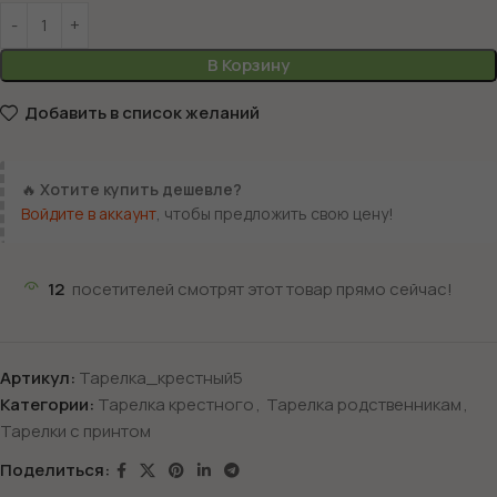
В Корзину
Добавить в список желаний
🔥
Хотите купить дешевле?
Войдите в аккаунт
, чтобы предложить свою цену!
12
посетителей смотрят этот товар прямо сейчас!
Артикул:
Тарелка_крестный5
Категории:
Тарелка крестного
,
Тарелка родственникам
,
Тарелки с принтом
Поделиться: