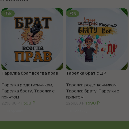
-65%
-65%
Тарелка брат всегда прав
Тарелка брат с ДР
Тарелка родственникам
,
Тарелка родственникам
,
Тарелка брату
,
Тарелки с
Тарелка брату
,
Тарелки с
принтом
принтом
1 590
₽
1 590
₽
2250,00
₽
2250,00
₽
В Корзину
В Корзину