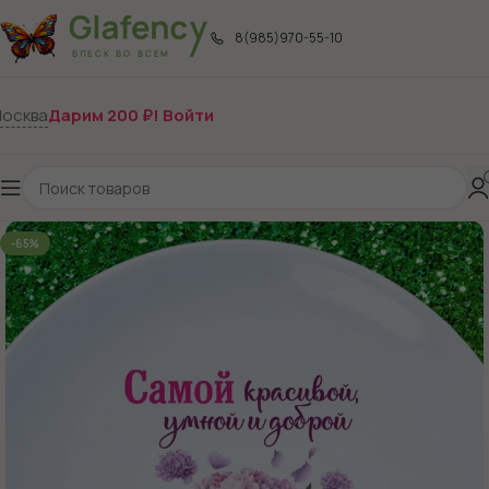
8(985)970-55-10
осква
Дарим 200 ₽! Войти
-65%