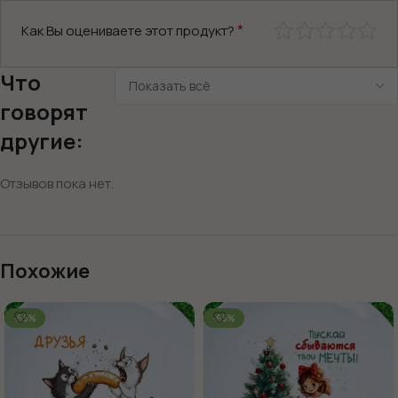
*
Как Вы оцениваете этот продукт?
Что
говорят
другие:
Отзывов пока нет.
Похожие
-65%
-65%