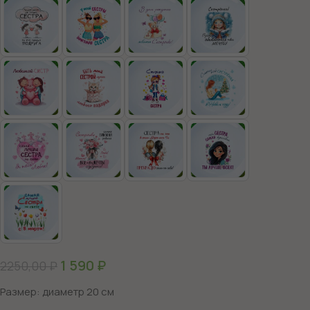
1 590
₽
2250,00
₽
Размер: диаметр 20 см