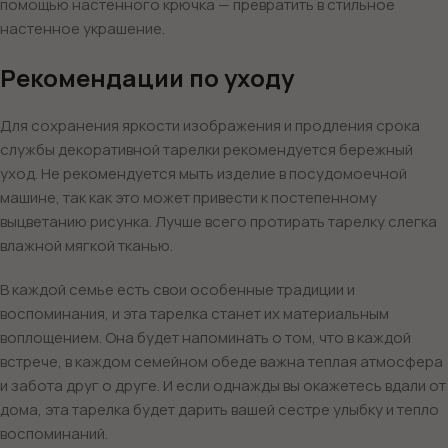
помощью настенного крючка — превратить в стильное
настенное украшение.
Рекомендации по уходу
Для сохранения яркости изображения и продления срока
службы декоративной тарелки рекомендуется бережный
уход. Не рекомендуется мыть изделие в посудомоечной
машине, так как это может привести к постепенному
выцветанию рисунка. Лучше всего протирать тарелку слегка
влажной мягкой тканью.
В каждой семье есть свои особенные традиции и
воспоминания, и эта тарелка станет их материальным
воплощением. Она будет напоминать о том, что в каждой
встрече, в каждом семейном обеде важна теплая атмосфера
и забота друг о друге. И если однажды вы окажетесь вдали от
дома, эта тарелка будет дарить вашей сестре улыбку и тепло
воспоминаний.