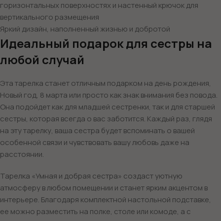
горизонтальных поверхностях и настенный крючок для
вертикального размещения
Яркий дизайн, наполненный жизнью и добротой
Идеальный подарок для сестры на
любой случай
Эта тарелка станет отличным подарком на день рождения,
Новый год, 8 марта или просто как знак внимания без повода.
Она подойдет как для младшей сестренки, так и для старшей
сестры, которая всегда о вас заботится. Каждый раз, глядя
на эту тарелку, ваша сестра будет вспоминать о вашей
особенной связи и чувствовать вашу любовь даже на
расстоянии.
Тарелка «Умная и добрая сестра» создаст уютную
атмосферу в любом помещении и станет ярким акцентом в
интерьере. Благодаря комплектной настольной подставке,
ее можно разместить на полке, столе или комоде, а с