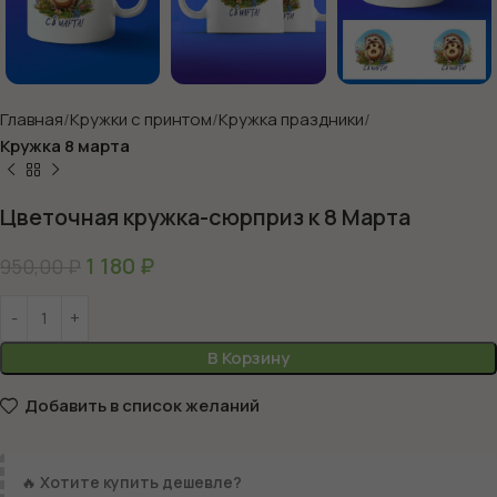
Главная
Кружки с принтом
Кружка праздники
Кружка 8 марта
Цветочная кружка-сюрприз к 8 Марта
1 180
₽
950,00
₽
В Корзину
Добавить в список желаний
🔥
Хотите купить дешевле?