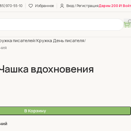
85)970-55-10
Избранное
Вход / Регистрация
Дарим 200 ₽! Вой
ружка писателей
Кружка День писателя
ния
Чашка вдохновения
В Корзину
ний