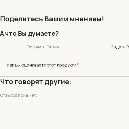
Поделитесь Вашим мнением!
А что Вы думаете?
Оставить Отзыв
Задать 
*
Как Вы оцениваете этот продукт?
Что говорят другие:
Отзывов пока нет.