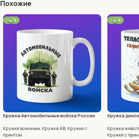
Похожие
-60%
-60%
Кружка Автомобильные войска России
Кружка диноз
Кружки военным
,
Кружка АВ
,
Кружки с
Кружка живот
принтом
Кружки с при