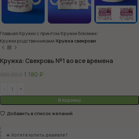
Главная
Кружки с принтом
Кружки близким
Кружки родственниками
Кружка свекрови
Кружка: Свекровь №1 во все времена
1 180
₽
950,00
₽
В Корзину
Добавить в список желаний
🔥
Хотите купить дешевле?