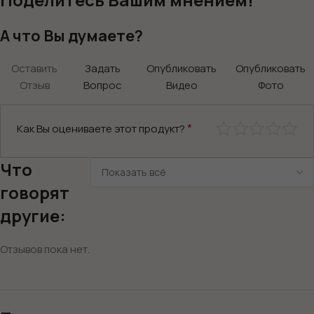
А что Вы думаете?
Оставить
Задать
Опубликовать
Опубликовать
Отзыв
Вопрос
Видео
Фото
*
Как Вы оцениваете этот продукт?
Что
говорят
другие:
Отзывов пока нет.