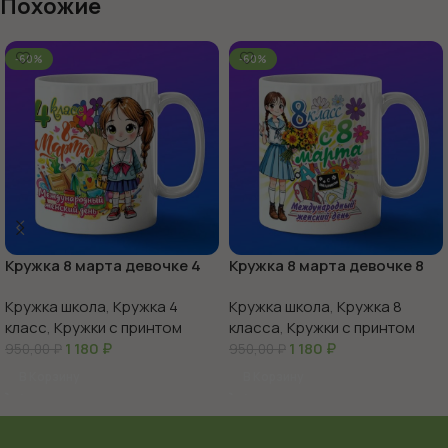
Похожие
-60%
-60%
Кружка 8 марта девочке 4
Кружка 8 марта девочке 8
класс
класс
Кружка школа
,
Кружка 4
Кружка школа
,
Кружка 8
класс
,
Кружки с принтом
класса
,
Кружки с принтом
1 180
₽
1 180
₽
950,00
₽
950,00
₽
В Корзину
В Корзину