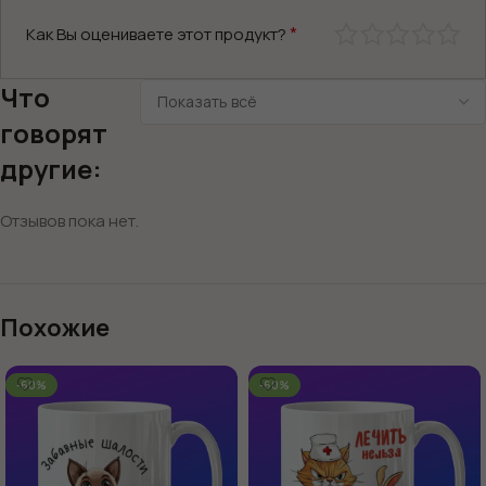
*
Как Вы оцениваете этот продукт?
Что
говорят
другие:
Отзывов пока нет.
Похожие
-60%
-60%