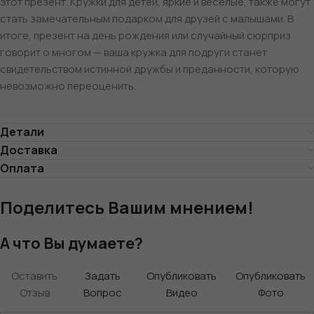
этот презент. Кружки для детей, яркие и веселые, также могут
стать замечательным подарком для друзей с малышами. В
итоге, презент на день рождения или случайный сюрприз
говорит о многом — ваша кружка для подруги станет
свидетельством истинной дружбы и преданности, которую
невозможно переоценить.
Детали
Доставка
Оплата
Поделитесь Вашим мнением!
А что Вы думаете?
Оставить
Задать
Опубликовать
Опубликовать
Отзыв
Вопрос
Видео
Фото