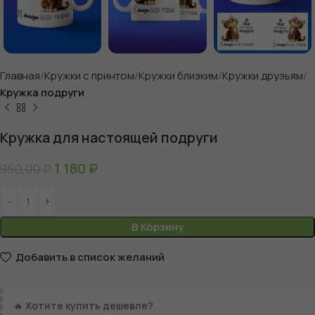
Главная
Кружки с принтом
Кружки близким
Кружки друзьям
Кружка подруги
Кружка для настоящей подруги
1 180
₽
950,00
₽
В Корзину
Добавить в список желаний
🔥
Хотите купить дешевле?