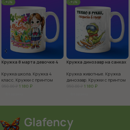
-60%
-60%
Кружка 8 марта девочке 4
Кружка динозавр на санках
класс
Кружка школа
,
Кружка 4
Кружка животные
,
Кружка
класс
,
Кружки с принтом
динозавр
,
Кружки с принтом
1 180
₽
1 180
₽
950,00
₽
950,00
₽
В Корзину
В Корзину