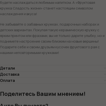
будете наслаждаться любимым напитком. А «Фруктовая
кружка Сладость жизни» станет настоящим символом
наслаждения и вкуса!
Не забывайте о забавных кружках, подарочных наборах и
детских вариантах. Покупая такую керамическую кружку с
ярким принтом или фразами, вы не только дарите улыбку, но и
поднимете настроение своим близким на новые вершины!
Подарите себе и своим друзьям кусочек фруктового рая с
нашими неповторимыми кружками!
Детали
Доставка
Оплата
Поделитесь Вашим мнением!
А что Вы думаете?