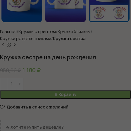
Главная
Кружки с принтом
Кружки близким
Кружки родственниками
Кружка сестра
Кружка сестре на день рождения
1 180
₽
950,00
₽
В Корзину
Добавить в список желаний
🔥
Хотите купить дешевле?