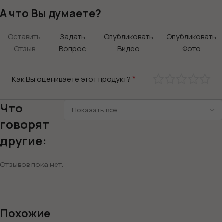
А что Вы думаете?
Оставить
Задать
Опубликовать
Опубликовать
Отзыв
Вопрос
Видео
Фото
*
Как Вы оцениваете этот продукт?
Что
говорят
другие:
Отзывов пока нет.
Похожие