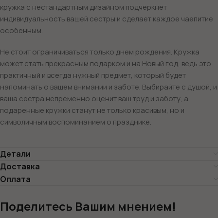
кружка с нестандартным дизайном подчеркнет
индивидуальность вашей сестры и сделает каждое чаепитие
особенным.
Не стоит ограничиваться только днем рождения. Кружка
может стать прекрасным подарком и на Новый год, ведь это
практичный и всегда нужный предмет, который будет
напоминать о вашем внимании и заботе. Выбирайте с душой, и
ваша сестра непременно оценит ваш труд и заботу, а
подаренные кружки станут не только красивым, но и
символичным воспоминанием о празднике.
Детали
Доставка
Оплата
Поделитесь Вашим мнением!