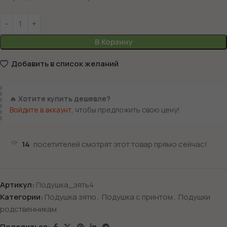
В Корзину
Добавить в список желаний
🔥
Хотите купить дешевле?
Войдите в аккаунт
, чтобы предложить свою цену!
14
посетителей смотрят этот товар прямо сейчас!
Артикул:
Подушка_зять4
Категории:
Подушка зятю
,
Подушка с принтом
,
Подушки
родственникам
Поделиться: