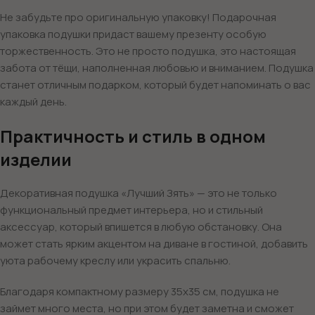
Не забудьте про оригинальную упаковку! Подарочная
упаковка подушки придаст вашему презенту особую
торжественность. Это не просто подушка, это настоящая
забота от тёщи, наполненная любовью и вниманием. Подушка
станет отличным подарком, который будет напоминать о вас
каждый день.
Практичность и стиль в одном
изделии
Декоративная подушка «Лучший Зять» — это не только
функциональный предмет интерьера, но и стильный
аксессуар, который впишется в любую обстановку. Она
может стать ярким акцентом на диване в гостиной, добавить
уюта рабочему креслу или украсить спальню.
Благодаря компактному размеру 35х35 см, подушка не
займет много места, но при этом будет заметна и сможет