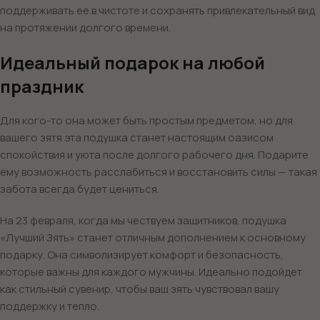
поддерживать ее в чистоте и сохранять привлекательный вид
на протяжении долгого времени.
Идеальный подарок на любой
праздник
Для кого-то она может быть простым предметом, но для
вашего зятя эта подушка станет настоящим оазисом
спокойствия и уюта после долгого рабочего дня. Подарите
ему возможность расслабиться и восстановить силы — такая
забота всегда будет цениться.
На 23 февраля, когда мы чествуем защитников, подушка
«Лучший Зять» станет отличным дополнением к основному
подарку. Она символизирует комфорт и безопасность,
которые важны для каждого мужчины. Идеально подойдет
как стильный сувенир, чтобы ваш зять чувствовал вашу
поддержку и тепло.