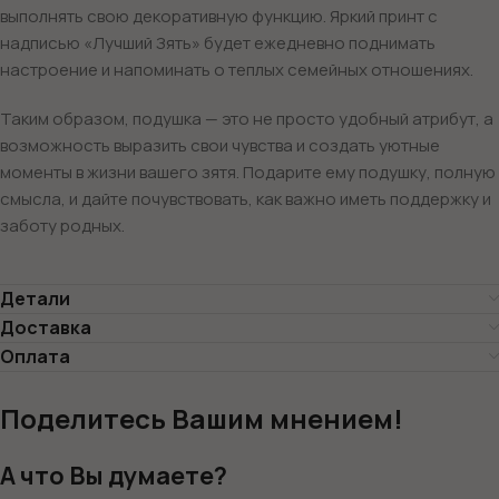
выполнять свою декоративную функцию. Яркий принт с
надписью «Лучший Зять» будет ежедневно поднимать
настроение и напоминать о теплых семейных отношениях.
Таким образом, подушка — это не просто удобный атрибут, а
возможность выразить свои чувства и создать уютные
моменты в жизни вашего зятя. Подарите ему подушку, полную
смысла, и дайте почувствовать, как важно иметь поддержку и
заботу родных.
Детали
Доставка
Оплата
Поделитесь Вашим мнением!
А что Вы думаете?