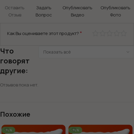
Оставить
Задать
Опубликовать
Опубликовать
Отзыв
Вопрос
Видео
Фото
*
Как Вы оцениваете этот продукт?
Что
говорят
другие:
Отзывов пока нет.
Похожие
-54%
-54%