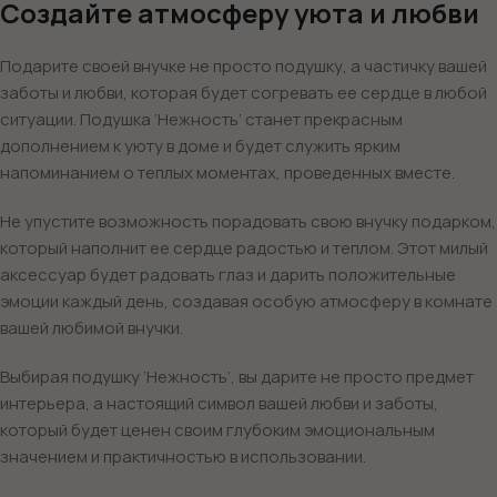
Создайте атмосферу уюта и любви
Подарите своей внучке не просто подушку, а частичку вашей
заботы и любви, которая будет согревать ее сердце в любой
ситуации. Подушка ‘Нежность’ станет прекрасным
дополнением к уюту в доме и будет служить ярким
напоминанием о теплых моментах, проведенных вместе.
Не упустите возможность порадовать свою внучку подарком,
который наполнит ее сердце радостью и теплом. Этот милый
аксессуар будет радовать глаз и дарить положительные
эмоции каждый день, создавая особую атмосферу в комнате
вашей любимой внучки.
Выбирая подушку ‘Нежность’, вы дарите не просто предмет
интерьера, а настоящий символ вашей любви и заботы,
который будет ценен своим глубоким эмоциональным
значением и практичностью в использовании.