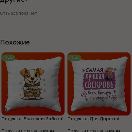
Отзывов пока нет.
Похожие
-54%
-54%
Подушка ‘Братская Забота’
Подушка ‘Для Дорогой
Свекрови’
Подушки родственникам
,
Подушки родственникам
,