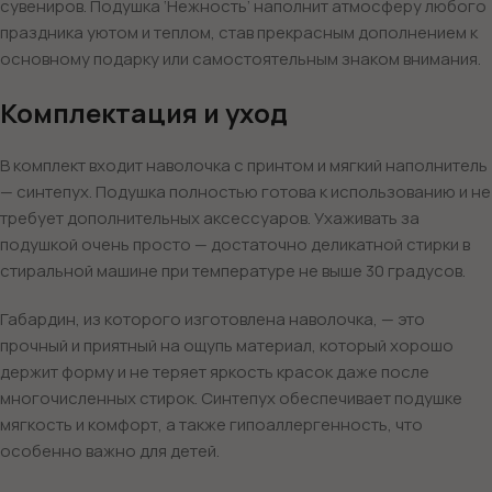
сувениров. Подушка ‘Нежность’ наполнит атмосферу любого
праздника уютом и теплом, став прекрасным дополнением к
основному подарку или самостоятельным знаком внимания.
Комплектация и уход
В комплект входит наволочка с принтом и мягкий наполнитель
— синтепух. Подушка полностью готова к использованию и не
требует дополнительных аксессуаров. Ухаживать за
подушкой очень просто — достаточно деликатной стирки в
стиральной машине при температуре не выше 30 градусов.
Габардин, из которого изготовлена наволочка, — это
прочный и приятный на ощупь материал, который хорошо
держит форму и не теряет яркость красок даже после
многочисленных стирок. Синтепух обеспечивает подушке
мягкость и комфорт, а также гипоаллергенность, что
особенно важно для детей.