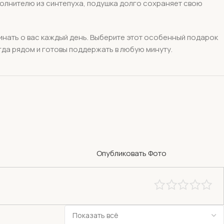
полнителю из синтепуха, подушка долго сохраняет свою
инать о вас каждый день. Выберите этот особенный подарок
егда рядом и готовы поддержать в любую минуту.
Опубликовать Фото