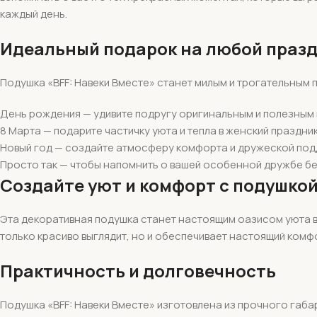
каждый день.
Идеальный подарок на любой праз
Подушка «BFF: Навеки Вместе» станет милым и трогательным 
День рождения — удивите подругу оригинальным и полезным
8 Марта — подарите частичку уюта и тепла в женский праздни
Новый год — создайте атмосферу комфорта и дружеской по
Просто так — чтобы напомнить о вашей особенной дружбе б
Создайте уют и комфорт с подушкой
Эта декоративная подушка станет настоящим оазисом уюта в
только красиво выглядит, но и обеспечивает настоящий комфо
Практичность и долговечность
Подушка «BFF: Навеки Вместе» изготовлена из прочного габа