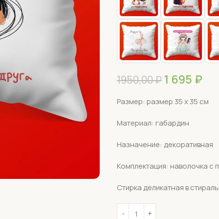
1 695
₽
1950,00
₽
Размер: размер 35 х 35 см
Материал: габардин
Назначение: декоративная
Комплектация: наволочка с 
Стирка деликатная в стирал