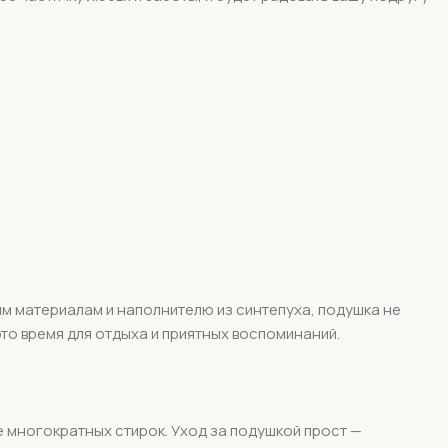
ым материалам и наполнителю из синтепуха, подушка не
это время для отдыха и приятных воспоминаний.
е многократных стирок. Уход за подушкой прост —