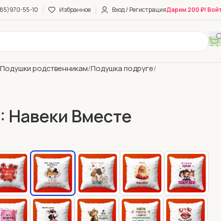
85)970-55-10
Избранное
Вход / Регистрация
Дарим 200 ₽! Вой
Подушки родственникам
Подушка подруге
: Навеки Вместе