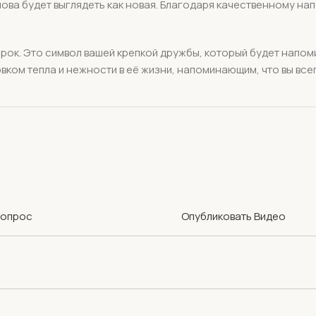
нова будет выглядеть как новая. Благодаря качественному на
арок. Это символ вашей крепкой дружбы, который будет напом
овком тепла и нежности в её жизни, напоминающим, что вы вс
Вопрос
Опубликовать Видео