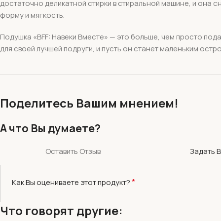
достаточно деликатной стирки в стиральной машине, и она с
форму и мягкость.
Подушка «BFF: Навеки Вместе» — это больше, чем просто под
для своей лучшей подруги, и пусть он станет маленьким остр
Поделитесь Вашим мнением!
А что Вы думаете?
Оставить Отзыв
Задать 
*
Как Вы оцениваете этот продукт?
Что говорят другие: