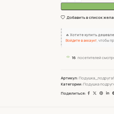
Добавить в список жела
🔥
Хотите купить дешевл
Войдите в аккаунт
, чтобы п
16
посетителей смотря
Артикул:
Подушка_подруга
Категории:
Подушка подруг
Поделиться: