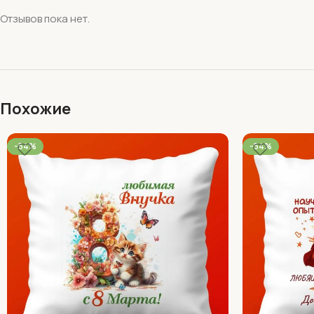
Отзывов пока нет.
Похожие
-54%
-54%