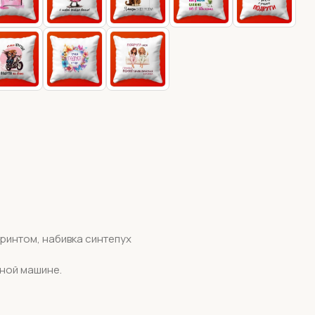
принтом, набивка синтепух
ьной машине.