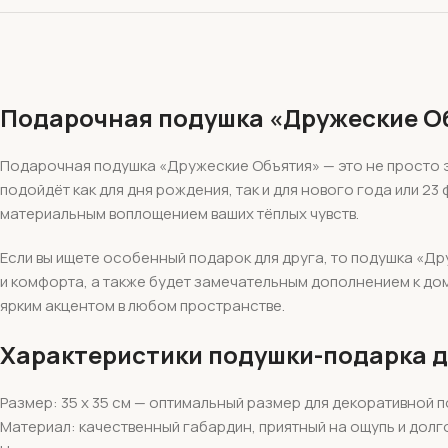
Подарочная подушка «Дружеские О
Подарочная подушка «Дружеские Объятия» — это не просто э
подойдёт как для дня рождения, так и для нового года или 2
материальным воплощением ваших тёплых чувств.
Если вы ищете особенный подарок для друга, то подушка «Д
и комфорта, а также будет замечательным дополнением к дома
ярким акцентом в любом пространстве.
Характеристики подушки-подарка д
Размер: 35 х 35 см — оптимальный размер для декоративной 
Материал: качественный габардин, приятный на ощупь и дол