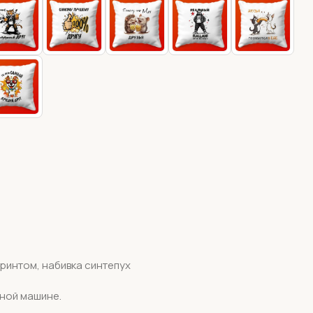
принтом, набивка синтепух
ьной машине.