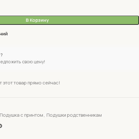
В Корзину
ний
е?
редложить свою цену!
 этот товар прямо сейчас!
Подушка с принтом
,
Подушки родственникам