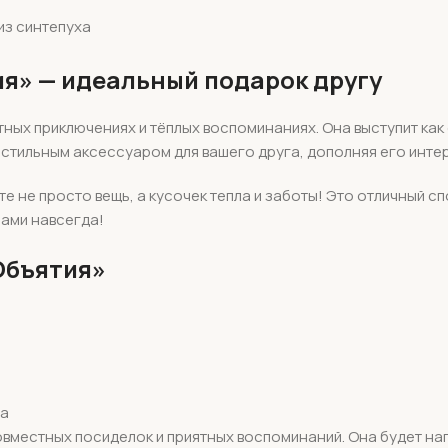
из синтепуха
я» — идеальный подарок другу
ых приключениях и тёплых воспоминаниях. Она выступит как 
стильным аксессуаром для вашего друга, дополняя его интерь
 не просто вещь, а кусочек тепла и заботы! Это отличный сп
нами навсегда!
Объятия»
да
вместных посиделок и приятных воспоминаний. Она будет на