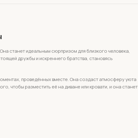
ы
 Она станет идеальным сюрпризом для близкого человека,
астоящей дружбы и искреннего братства, становясь
моментах, проведённых вместе. Она создаст атмосферу уюта
о, чтобы разместить её на диване или кровати, и она станет