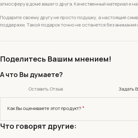
атмосферу в доме вашего друга. Качественный материал и н
Подарите своему другу не просто подушку, а настоящий сим
поддержки. Такой подарок точно не останется без внимания 
Поделитесь Вашим мнением!
А что Вы думаете?
Оставить Отзыв
Задать 
*
Как Вы оцениваете этот продукт?
Что говорят другие: