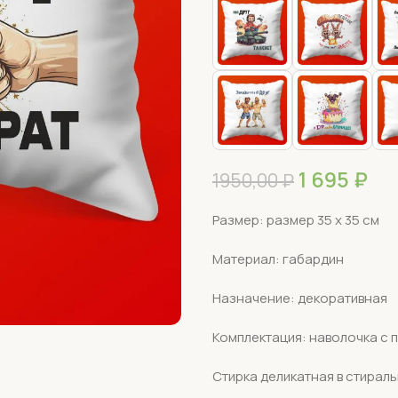
1 695
₽
1950,00
₽
Размер: размер 35 х 35 см
Материал: габардин
Назначение: декоративная
Комплектация: наволочка с 
Стирка деликатная в стирал