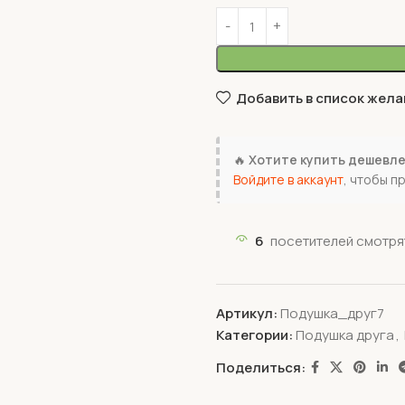
Добавить в список жела
🔥
Хотите купить дешевл
Войдите в аккаунт
, чтобы п
6
посетителей смотрят
Артикул:
Подушка_друг7
Категории:
Подушка друга
,
Поделиться: