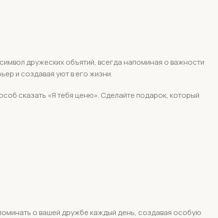
символ дружеских объятий, всегда напоминая о важности
ер и создавая уют в его жизни.
особ сказать «Я тебя ценю». Сделайте подарок, который
поминать о вашей дружбе каждый день, создавая особую