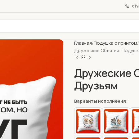
8(9
Главная
Подушка с принтом
Дружеские Объятия: Подуш
Дружеские 
Друзьям
Варианты исполнения: