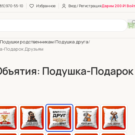
85)970-55-10
Избранное
Вход / Регистрация
Дарим 200 ₽! Вой
Подушки родственникам
Подушка друга
ка-Подарок Друзьям
Объятия: Подушка-Подарок