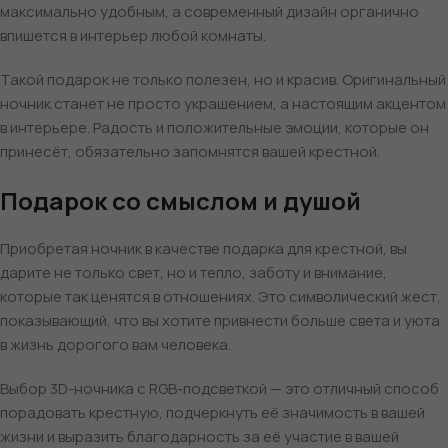
максимально удобным, а современный дизайн органично
впишется в интерьер любой комнаты.
Такой подарок не только полезен, но и красив. Оригинальный
ночник станет не просто украшением, а настоящим акцентом
в интерьере. Радость и положительные эмоции, которые он
принесёт, обязательно запомнятся вашей крестной.
Подарок со смыслом и душой
Приобретая ночник в качестве подарка для крестной, вы
дарите не только свет, но и тепло, заботу и внимание,
которые так ценятся в отношениях. Это символический жест,
показывающий, что вы хотите привнести больше света и уюта
в жизнь дорогого вам человека.
Выбор 3D-ночника с RGB-подсветкой — это отличный способ
порадовать крестную, подчеркнуть её значимость в вашей
жизни и выразить благодарность за её участие в вашей