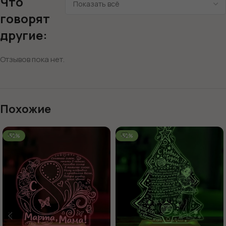
Что
говорят
другие:
Отзывов пока нет.
Похожие
-52%
-52%