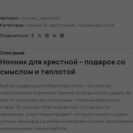
Артикул:
Ночник_Кресная2
Категории:
Ночник 3D настольный
,
Ночник крестной
Поделиться:
Описание
Ночник для крестной – подарок со
смыслом и теплотой
Выбор подарка для любимой крестной — это всегда
ответственное и приятное занятие. Если вы хотите удивить её
чем-то оригинальным и полезным, отличным вариантом
станет 3D-ночник с RGB-подсветкой. Это не просто
светильник, а настоящий предмет, который сможет создать
уютную атмосферу в любом помещении и станет ежедневным
напоминанием о вашей заботе.