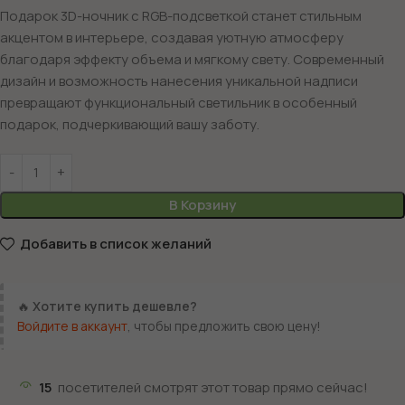
Подарок 3D-ночник с RGB-подсветкой станет стильным
акцентом в интерьере, создавая уютную атмосферу
благодаря эффекту объема и мягкому свету. Современный
дизайн и возможность нанесения уникальной надписи
превращают функциональный светильник в особенный
подарок, подчеркивающий вашу заботу.
В Корзину
Добавить в список желаний
🔥
Хотите купить дешевле?
Войдите в аккаунт
, чтобы предложить свою цену!
15
посетителей смотрят этот товар прямо сейчас!