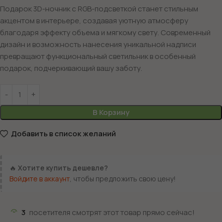
Подарок 3D-ночник с RGB-подсветкой станет стильным
акцентом в интерьере, создавая уютную атмосферу
благодаря эффекту объема и мягкому свету. Современный
дизайн и возможность нанесения уникальной надписи
превращают функциональный светильник в особенный
подарок, подчеркивающий вашу заботу.
В Корзину
Добавить в список желаний
🔥
Хотите купить дешевле?
Войдите в аккаунт
, чтобы предложить свою цену!
3
посетителя смотрят этот товар прямо сейчас!