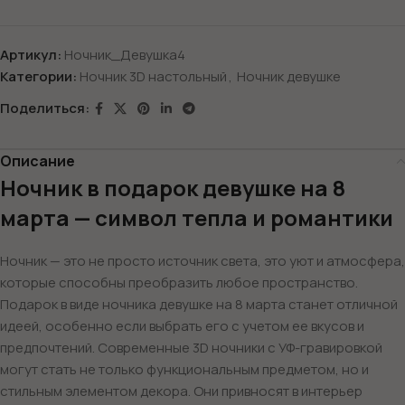
Артикул:
Ночник_Девушка4
Категории:
Ночник 3D настольный
,
Ночник девушке
Поделиться:
Описание
Ночник в подарок девушке на 8
марта — символ тепла и романтики
Ночник — это не просто источник света, это уют и атмосфера,
которые способны преобразить любое пространство.
Подарок в виде ночника девушке на 8 марта станет отличной
идеей, особенно если выбрать его с учетом ее вкусов и
предпочтений. Современные 3D ночники с УФ-гравировкой
могут стать не только функциональным предметом, но и
стильным элементом декора. Они привносят в интерьер