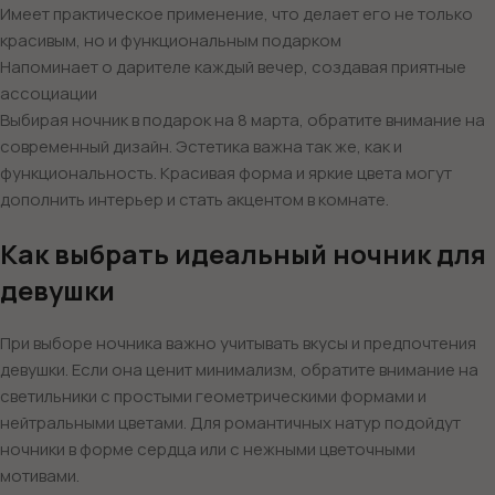
Имеет практическое применение, что делает его не только
красивым, но и функциональным подарком
Напоминает о дарителе каждый вечер, создавая приятные
ассоциации
Выбирая ночник в подарок на 8 марта, обратите внимание на
современный дизайн. Эстетика важна так же, как и
функциональность. Красивая форма и яркие цвета могут
дополнить интерьер и стать акцентом в комнате.
Как выбрать идеальный ночник для
девушки
При выборе ночника важно учитывать вкусы и предпочтения
девушки. Если она ценит минимализм, обратите внимание на
светильники с простыми геометрическими формами и
нейтральными цветами. Для романтичных натур подойдут
ночники в форме сердца или с нежными цветочными
мотивами.