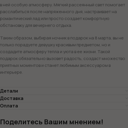
в ней особую атмосферу. Мягкий рассеянный свет помогает
расслабиться после напряженного дня, настраивает на
романтический лад или просто создает комфортную
обстановку для вечернего отдыха.
Таким образом, выбирая ночник в подарок на 8 марта, вы не
только порадуете девушку красивым предметом, но и
создадите атмосферу тепла и уюта в ее жизни. Такой
подарок обязательно вызовет радость, создаст множество
приятных моментов и станет любимым аксессуаром в
интерьере.
Детали
Доставка
Оплата
Поделитесь Вашим мнением!