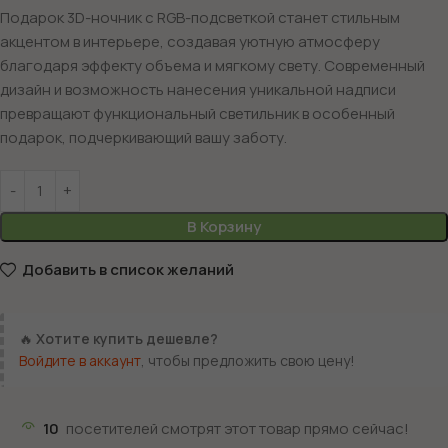
Подарок 3D-ночник с RGB-подсветкой станет стильным
акцентом в интерьере, создавая уютную атмосферу
благодаря эффекту объема и мягкому свету. Современный
дизайн и возможность нанесения уникальной надписи
превращают функциональный светильник в особенный
подарок, подчеркивающий вашу заботу.
В Корзину
Добавить в список желаний
🔥
Хотите купить дешевле?
Войдите в аккаунт
, чтобы предложить свою цену!
10
посетителей смотрят этот товар прямо сейчас!