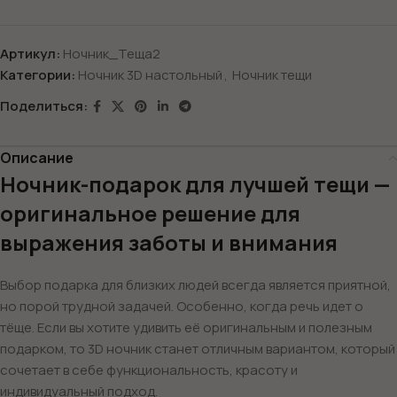
Артикул:
Ночник_Теща2
Категории:
Ночник 3D настольный
,
Ночник тещи
Поделиться:
Описание
Ночник-подарок для лучшей тещи —
оригинальное решение для
выражения заботы и внимания
Выбор подарка для близких людей всегда является приятной,
но порой трудной задачей. Особенно, когда речь идет о
тёще. Если вы хотите удивить её оригинальным и полезным
подарком, то 3D ночник станет отличным вариантом, который
сочетает в себе функциональность, красоту и
индивидуальный подход.