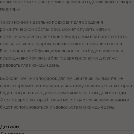
в зависимости от настроения, времени года или даже декора
квартиры.
Такой ночник идеально подходит для создания
романтической обстановки, может служить мягким
источником света для чтения перед сном или просто стать
стильным аксессуаром, привлекающим внимание гостей.
Благодаря своей функциональности, он будет полезен в
повседневной жизни, а благодаря красивому дизайну —
радовать глаз каждый день.
Выбирая ночник в подарок для лучшей тещи, вы дарите не
просто предмет интерьера, а частичку тепла и уюта, которая
будет согревать ее дом своим мягким светом долгие годы.
Это подарок, который точно не останется незамеченным и
будет использоваться с удовольствием каждый день.
Детали