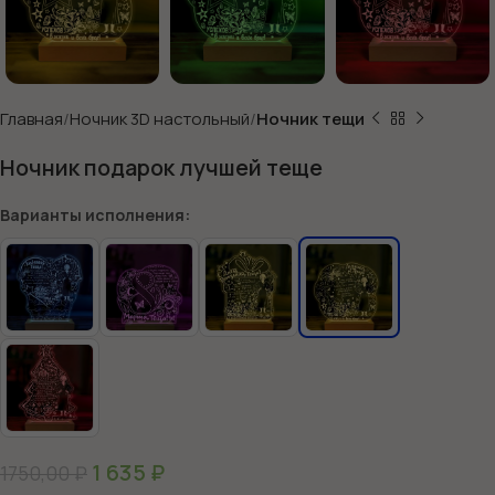
Главная
Ночник 3D настольный
Ночник тещи
Ночник подарок лучшей теще
Варианты исполнения:
1 635
₽
1750,00
₽