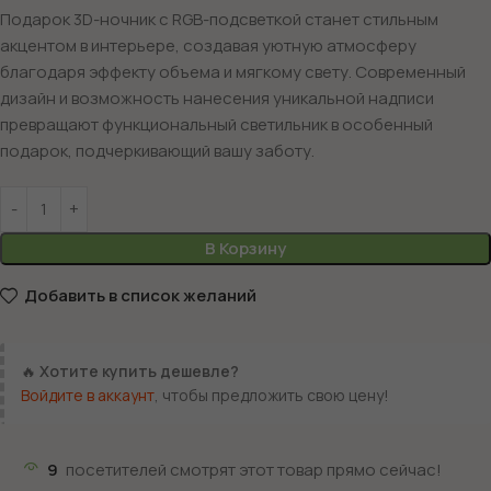
Подарок 3D-ночник с RGB-подсветкой станет стильным
акцентом в интерьере, создавая уютную атмосферу
благодаря эффекту объема и мягкому свету. Современный
дизайн и возможность нанесения уникальной надписи
превращают функциональный светильник в особенный
подарок, подчеркивающий вашу заботу.
В Корзину
Добавить в список желаний
🔥
Хотите купить дешевле?
Войдите в аккаунт
, чтобы предложить свою цену!
9
посетителей смотрят этот товар прямо сейчас!