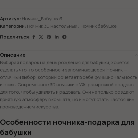
Артикул:
Ночник_Бабушка3
Категории:
Ночник 3D настольный
,
Ночник бабушке
Поделиться:
Описание
Выбирая подарок на день рождения для бабушки, хочется
сделать что-то особенное и запоминающееся. Ночник —
отличный выбор, который сочетает в себе функциональность
и стиль. Современные 3D ночники с УФ гравировкой созданы
для того, чтобы удивлять и радовать. Они не только создают
приятную атмосферу в комнате, но и могут стать настоящим
произведением искусства.
Особенности ночника-подарка для
бабушки