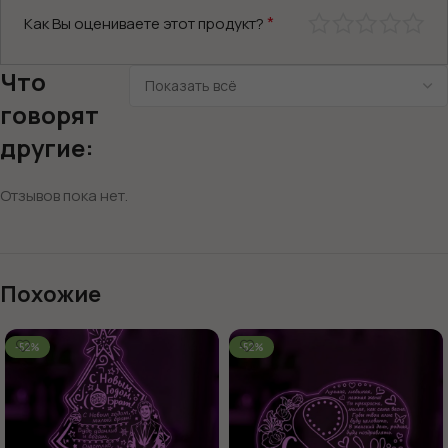
*
Как Вы оцениваете этот продукт?
Что
говорят
другие:
Отзывов пока нет.
Похожие
-52%
-52%