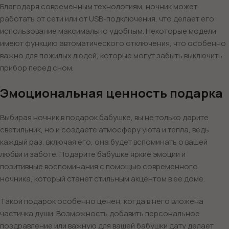
Благодаря современным технологиям, ночник может
работать от сети или от USB-подключения, что делает его
использование максимально удобным. Некоторые модели
имеют функцию автоматического отключения, что особенно
важно для пожилых людей, которые могут забыть выключить
прибор перед сном.
Эмоциональная ценность подарка
Выбирая ночник в подарок бабушке, вы не только дарите
светильник, но и создаете атмосферу уюта и тепла, ведь
каждый раз, включая его, она будет вспоминать о вашей
любви и заботе. Подарите бабушке яркие эмоции и
позитивные воспоминания с помощью современного
ночника, который станет стильным акцентом в ее доме.
Такой подарок особенно ценен, когда в него вложена
частичка души. Возможность добавить персональное
поздравление или важную для вашей бабушки дату делает