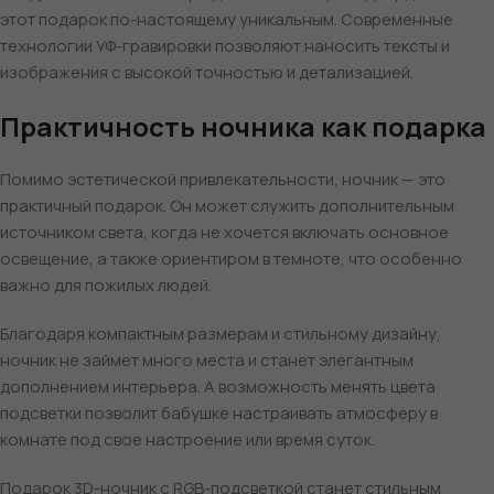
этот подарок по-настоящему уникальным. Современные
технологии УФ-гравировки позволяют наносить тексты и
изображения с высокой точностью и детализацией.
Практичность ночника как подарка
Помимо эстетической привлекательности, ночник — это
практичный подарок. Он может служить дополнительным
источником света, когда не хочется включать основное
освещение, а также ориентиром в темноте, что особенно
важно для пожилых людей.
Благодаря компактным размерам и стильному дизайну,
ночник не займет много места и станет элегантным
дополнением интерьера. А возможность менять цвета
подсветки позволит бабушке настраивать атмосферу в
комнате под свое настроение или время суток.
Подарок 3D-ночник с RGB-подсветкой станет стильным