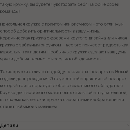
такую кружку, вы будете чувствовать себя на фоне своей
команды!
Прикольная кружка с принтом или рисунком – это отличный
способ добавить оригинальности в вашу жизнь.
Керамическая кружка с фразами, крутого дизайна или милая
кружка с забавным рисунком — все это принесет радость как
взрослым, так и детям. Необычные кружки сделают ваш день
ярче и добавят немного веселья в обыденность.
Такие кружки отлично подойдут в качестве подарка на Новый
год или день рождения. Это уместный и практичный подарок,
который точно порадует любого счастливого обладателя.
Кружка для взрослого может быть стильной и внушительной,
в то время как детская кружка с забавными изображениями
станет любимой у малышей.
Детали