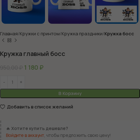
Главная
Кружки с принтом
Кружка праздники
Кружка босс
Кружка главный босс
1 180
₽
950,00
₽
В Корзину
Добавить в список желаний
🔥
Хотите купить дешевле?
Войдите в аккаунт
, чтобы предложить свою цену!