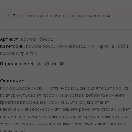
2
посетителя смотрят этот товар прямо сейчас!
Артикул:
Кружка_босс2
Категории:
Кружка босс
,
Кружка праздники
,
Кружка хобби
,
Кружки с принтом
Поделиться:
Описание
Кружка Босс номер 1 — отличное решение для тех, кто хочет
подчеркнуть свои лидерские качества и добавить немного
креатива в повседневную жизнь. Эта кружка станет
идеальным аксессуаром для вашего рабочего стола и будет
напоминать всем, кто главный в офисе. Кружка главный босс
— это не просто посуда, а заявка на успех и уверенность в
своих силах.