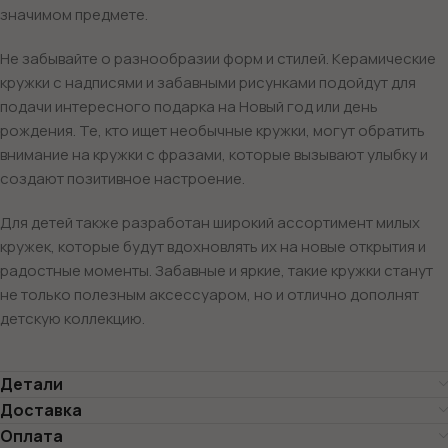
значимом предмете.
Не забывайте о разнообразии форм и стилей. Керамические
кружки с надписями и забавными рисунками подойдут для
подачи интересного подарка на Новый год или день
рождения. Те, кто ищет необычные кружки, могут обратить
внимание на кружки с фразами, которые вызывают улыбку и
создают позитивное настроение.
Для детей также разработан широкий ассортимент милых
кружек, которые будут вдохновлять их на новые открытия и
радостные моменты. Забавные и яркие, такие кружки станут
не только полезным аксессуаром, но и отлично дополнят
детскую коллекцию.
Детали
Доставка
Оплата