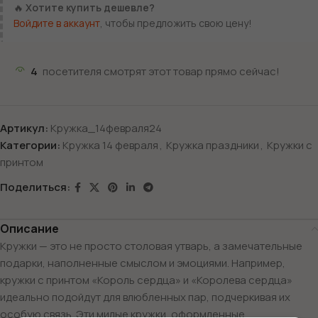
🔥
Хотите купить дешевле?
Войдите в аккаунт
, чтобы предложить свою цену!
4
посетителя смотрят этот товар прямо сейчас!
Артикул:
Кружка_14февраля24
Категории:
Кружка 14 февраля
,
Кружка праздники
,
Кружки с
принтом
Поделиться:
Описание
Кружки — это не просто столовая утварь, а замечательные
подарки, наполненные смыслом и эмоциями. Например,
кружки с принтом «Король сердца» и «Королева сердца»
идеально подойдут для влюбленных пар, подчеркивая их
особую связь. Эти милые кружки, оформленные