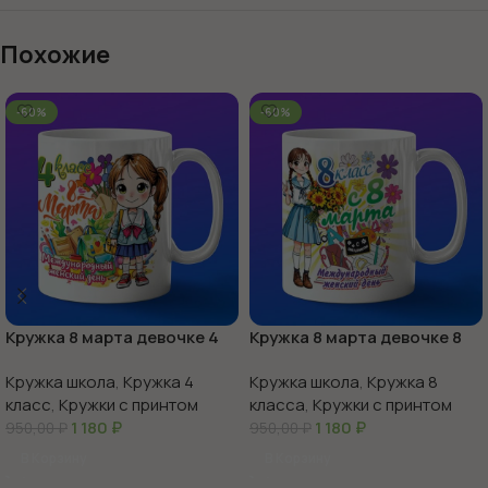
Похожие
-60%
-60%
Кружка 8 марта девочке 4
Кружка 8 марта девочке 8
класс
класс
Кружка школа
,
Кружка 4
Кружка школа
,
Кружка 8
класс
,
Кружки с принтом
класса
,
Кружки с принтом
1 180
₽
1 180
₽
950,00
₽
950,00
₽
В Корзину
В Корзину