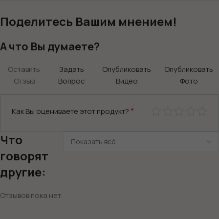
Поделитесь Вашим мнением!
А что Вы думаете?
Оставить
Задать
Опубликовать
Опубликовать
Отзыв
Вопрос
Видео
Фото
*
Как Вы оцениваете этот продукт?
Что
говорят
другие:
Отзывов пока нет.