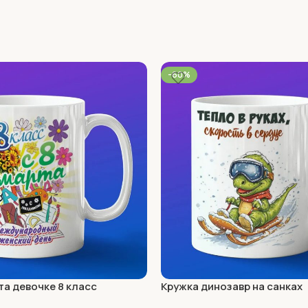
-60%
та девочке 8 класс
Кружка динозавр на санках