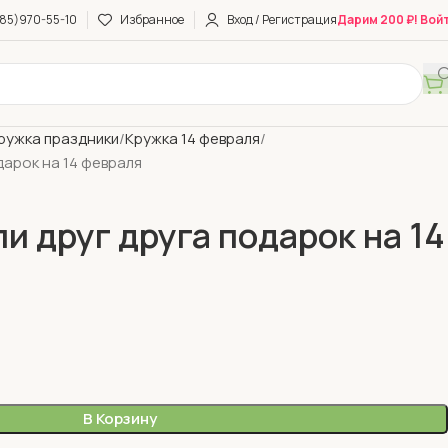
85)970-55-10
Избранное
Вход / Регистрация
Дарим 200 ₽! Вой
ружка праздники
Кружка 14 февраля
дарок на 14 февраля
и друг друга подарок на 14
В Корзину