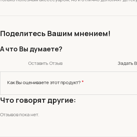
Поделитесь Вашим мнением!
А что Вы думаете?
Оставить Отзыв
Задать 
*
Как Вы оцениваете этот продукт?
Что говорят другие:
Отзывов пока нет.