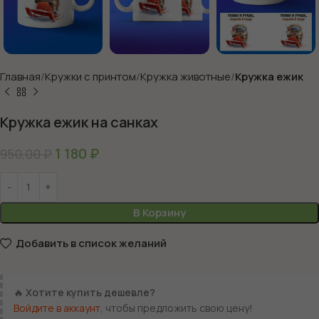
Главная
Кружки с принтом
Кружка животные
Кружка ежик
Кружка ежик на санках
1 180
₽
950,00
₽
В Корзину
Добавить в список желаний
🔥
Хотите купить дешевле?
Войдите в аккаунт
, чтобы предложить свою цену!