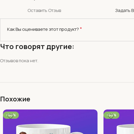
Оставить Отзыв
Задать 
*
Как Вы оцениваете этот продукт?
Что говорят другие:
Отзывов пока нет.
Похожие
-60%
-60%