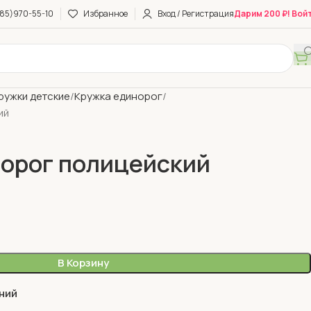
85)970-55-10
Избранное
Вход / Регистрация
Дарим 200 ₽! Вой
ружки детские
Кружка единорог
ий
орог полицейский
В Корзину
ний