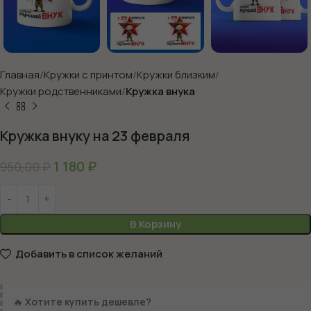
Главная
Кружки с принтом
Кружки близким
Кружки родственниками
Кружка внука
Кружка внуку на 23 февраля
1 180
₽
950,00
₽
В Корзину
Добавить в список желаний
🔥
Хотите купить дешевле?