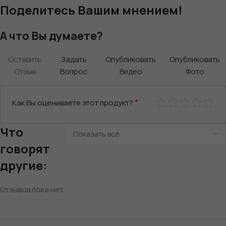
Поделитесь Вашим мнением!
А что Вы думаете?
Оставить
Задать
Опубликовать
Опубликовать
Отзыв
Вопрос
Видео
Фото
*
Как Вы оцениваете этот продукт?
Что
говорят
другие:
Отзывов пока нет.