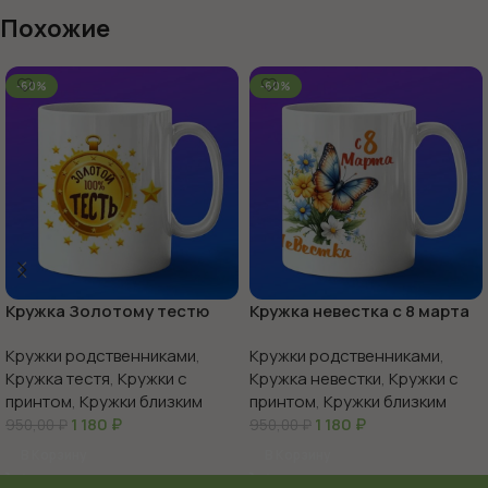
Похожие
-60%
-60%
Кружка Золотому тестю
Кружка невестка с 8 марта
Кружки родственниками
,
Кружки родственниками
,
Кружка тестя
,
Кружки с
Кружка невестки
,
Кружки с
принтом
,
Кружки близким
принтом
,
Кружки близким
1 180
₽
1 180
₽
950,00
₽
950,00
₽
В Корзину
В Корзину