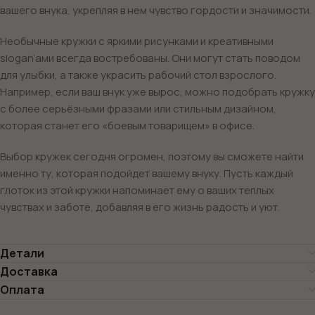
вашего внука, укрепляя в нем чувство гордости и значимости.
Необычные кружки с яркими рисунками и креативными
slogan’ами всегда востребованы. Они могут стать поводом
для улыбки, а также украсить рабочий стол взрослого.
Например, если ваш внук уже вырос, можно подобрать кружку
с более серьёзными фразами или стильным дизайном,
которая станет его «боевым товарищем» в офисе.
Выбор кружек сегодня огромен, поэтому вы сможете найти
именно ту, которая подойдет вашему внуку. Пусть каждый
глоток из этой кружки напоминает ему о ваших теплых
чувствах и заботе, добавляя в его жизнь радость и уют.
Детали
Доставка
Оплата