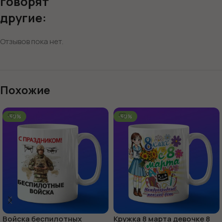
говорят
другие:
Отзывов пока нет.
Похожие
-60%
-60%
Войска беспилотных
Кружка 8 марта девочке 8