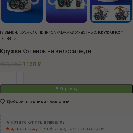
Главная
Кружки с принтом
Кружка животные
Кружка кот
Кружка Котенок на велосипеде
1 180
₽
950,00
₽
В Корзину
Добавить в список желаний
🔥
Хотите купить дешевле?
Войдите в аккаунт
, чтобы предложить свою цену!