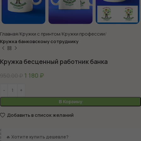
Главная
Кружки с принтом
Кружки профессии
Кружка банковскому сотруднику
Кружка бесценный работник банка
1 180
₽
950,00
₽
В Корзину
Добавить в список желаний
🔥
Хотите купить дешевле?