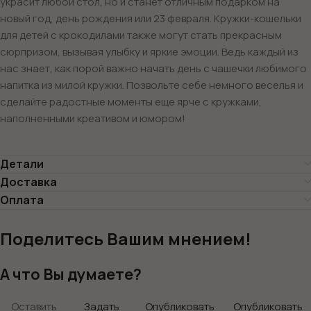
украсит любой стол, но и станет отличным подарком на
новый год, день рождения или 23 февраля. Кружки-кошельки
для детей с крокодилами также могут стать прекрасным
сюрпризом, вызывая улыбку и яркие эмоции. Ведь каждый из
нас знает, как порой важно начать день с чашечки любимого
напитка из милой кружки. Позвольте себе немного веселья и
сделайте радостные моменты еще ярче с кружками,
наполненными креативом и юмором!
Детали
Доставка
Оплата
Поделитесь Вашим мнением!
А что Вы думаете?
Оставить
Задать
Опубликовать
Опубликовать