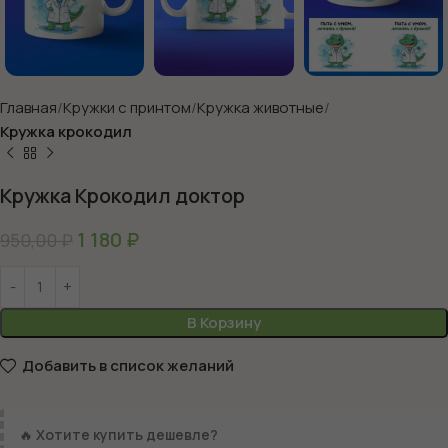
Главная
Кружки с принтом
Кружка животные
Кружка крокодил
Кружка Крокодил доктор
1 180
₽
950,00
₽
В Корзину
Добавить в список желаний
🔥
Хотите купить дешевле?