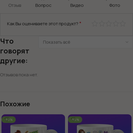
Отзыв
Вопрос
Видео
Фото
*
Как Вы оцениваете этот продукт?
Что
говорят
другие:
Отзывов пока нет.
Похожие
-60%
-60%