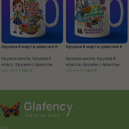
Кружка 8 марта девочке 6
Кружка 8 марта девочке 8
класс
класс
Кружка школа
,
Кружка 6
Кружка школа
,
Кружка 8
класс
,
Кружки с принтом
класса
,
Кружки с принтом
1 180
₽
1 180
₽
950,00
₽
950,00
₽
В Корзину
В Корзину
Блог