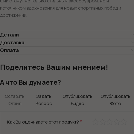
Они станут не только стильным аксессуаром, но и
источником вдохновения для новых спортивных побед и
достижений.
Детали
Доставка
Оплата
Поделитесь Вашим мнением!
А что Вы думаете?
Оставить
Задать
Опубликовать
Опубликовать
Отзыв
Вопрос
Видео
Фото
*
Как Вы оцениваете этот продукт?