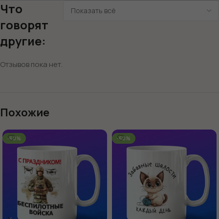
Что
говорят
другие:
Отзывов пока нет.
Похожие
-60%
-60%