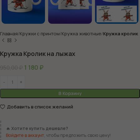
Главная
Кружки с принтом
Кружка животные
Кружка кролик
Кружка Кролик на лыжах
1 180
₽
950,00
₽
В Корзину
Добавить в список желаний
🔥
Хотите купить дешевле?
Войдите в аккаунт
, чтобы предложить свою цену!