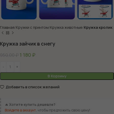
Главная
Кружки с принтом
Кружка животные
Кружка кролик
Кружка зайчик в снегу
1 180
₽
950,00
₽
В Корзину
Добавить в список желаний
🔥
Хотите купить дешевле?
Войдите в аккаунт
, чтобы предложить свою цену!