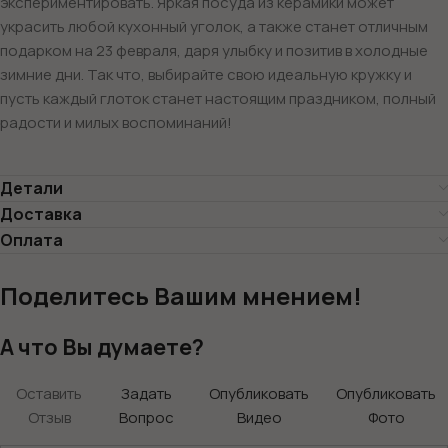
экспериментировать. Яркая посуда из керамики может
украсить любой кухонный уголок, а также станет отличным
подарком на 23 февраля, даря улыбку и позитив в холодные
зимние дни. Так что, выбирайте свою идеальную кружку и
пусть каждый глоток станет настоящим праздником, полный
радости и милых воспоминаний!
Детали
Доставка
Оплата
Поделитесь Вашим мнением!
А что Вы думаете?
Оставить
Задать
Опубликовать
Опубликовать
Отзыв
Вопрос
Видео
Фото