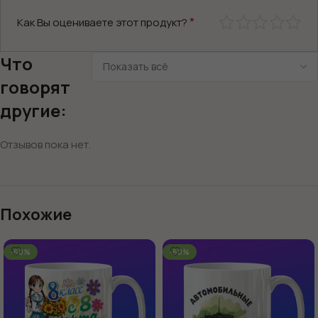
*
Как Вы оцениваете этот продукт?
Что
говорят
другие:
Отзывов пока нет.
Похожие
-60%
-60%