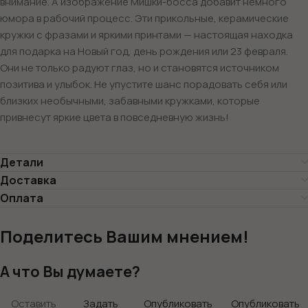
внимание. А изображение Мишки-босса добавит немного
юмора в рабочий процесс. Эти прикольные, керамические
кружки с фразами и яркими принтами — настоящая находка
для подарка на Новый год, день рождения или 23 февраля.
Они не только радуют глаз, но и становятся источником
позитива и улыбок. Не упустите шанс порадовать себя или
близких необычными, забавными кружками, которые
привнесут яркие цвета в повседневную жизнь!
Детали
Доставка
Оплата
Поделитесь Вашим мнением!
А что Вы думаете?
Оставить
Задать
Опубликовать
Опубликовать