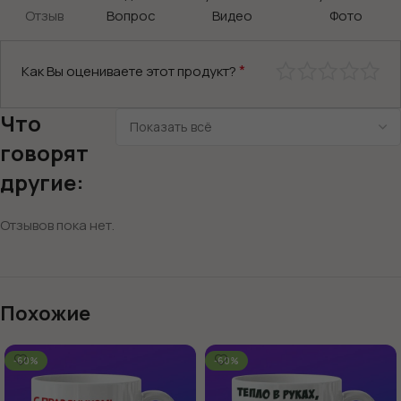
Отзыв
Вопрос
Видео
Фото
*
Как Вы оцениваете этот продукт?
Что
говорят
другие:
Отзывов пока нет.
Похожие
-60%
-60%