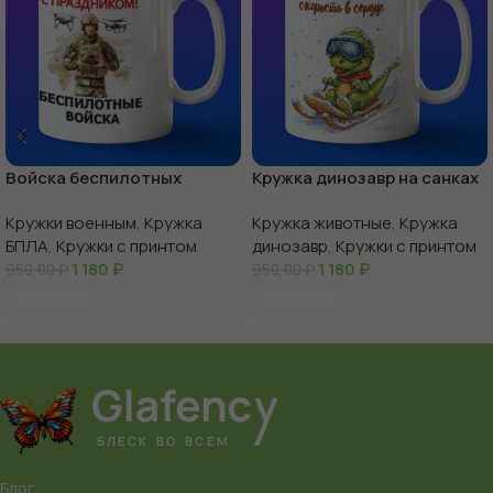
Войска беспилотных
Кружка динозавр на санках
систем с праздником
Кружки военным
,
Кружка
Кружка животные
,
Кружка
БПЛА
,
Кружки с принтом
динозавр
,
Кружки с принтом
1 180
₽
1 180
₽
950,00
₽
950,00
₽
В Корзину
В Корзину
Блог