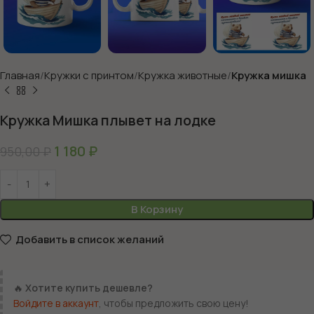
Главная
Кружки с принтом
Кружка животные
Кружка мишка
Кружка Мишка плывет на лодке
1 180
₽
950,00
₽
В Корзину
Добавить в список желаний
🔥
Хотите купить дешевле?
Войдите в аккаунт
, чтобы предложить свою цену!