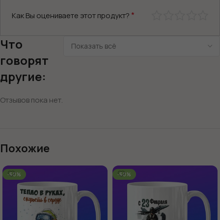
*
Как Вы оцениваете этот продукт?
Что
говорят
другие:
Отзывов пока нет.
Похожие
-60%
-60%