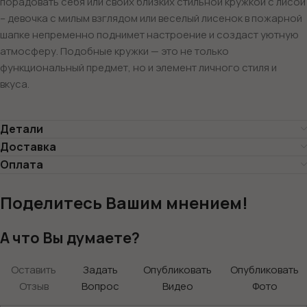
порадовать себя или своих близких стильной кружкой с лисой
– девочка с милым взглядом или веселый лисенок в пожарной
шапке непременно поднимет настроение и создаст уютную
атмосферу. Подобные кружки — это не только
функциональный предмет, но и элемент личного стиля и
вкуса.
Детали
Доставка
Оплата
Поделитесь Вашим мнением!
А что Вы думаете?
Оставить
Задать
Опубликовать
Опубликовать
Отзыв
Вопрос
Видео
Фото