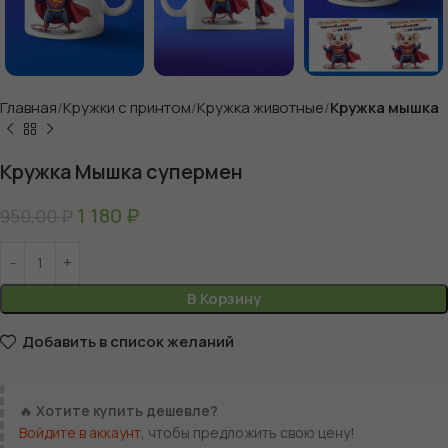
Главная
Кружки с принтом
Кружка животные
Кружка мышка
Кружка Мышка супермен
1 180
₽
950,00
₽
В Корзину
Добавить в список желаний
🔥
Хотите купить дешевле?
Войдите в аккаунт
, чтобы предложить свою цену!