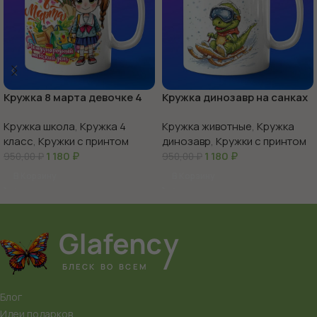
Кружка 8 марта девочке 4
Кружка динозавр на санках
класс
Кружка школа
,
Кружка 4
Кружка животные
,
Кружка
класс
,
Кружки с принтом
динозавр
,
Кружки с принтом
1 180
₽
1 180
₽
950,00
₽
950,00
₽
В Корзину
В Корзину
Блог
Идеи подарков