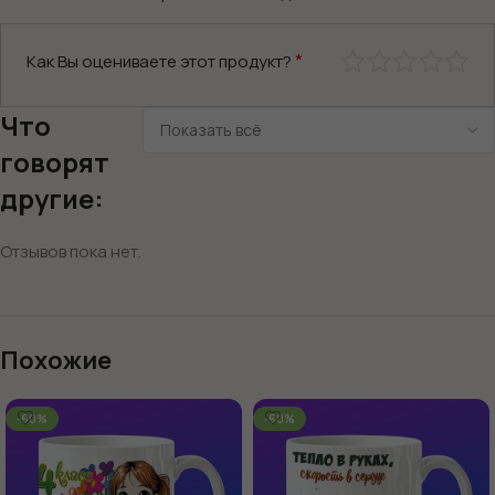
*
Как Вы оцениваете этот продукт?
Что
говорят
другие:
Отзывов пока нет.
Похожие
-60%
-60%