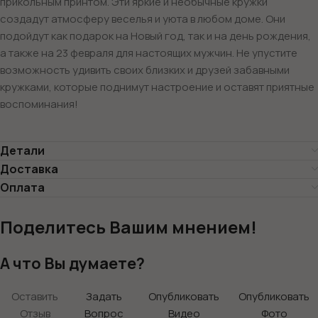
прикольным принтом. Эти яркие и необычные кружки
создадут атмосферу веселья и уюта в любом доме. Они
подойдут как подарок на Новый год, так и на день рождения,
а также на 23 февраля для настоящих мужчин. Не упустите
возможность удивить своих близких и друзей забавными
кружками, которые поднимут настроение и оставят приятные
воспоминания!
Детали
Доставка
Оплата
Поделитесь Вашим мнением!
А что Вы думаете?
Оставить
Задать
Опубликовать
Опубликовать
Отзыв
Вопрос
Видео
Фото